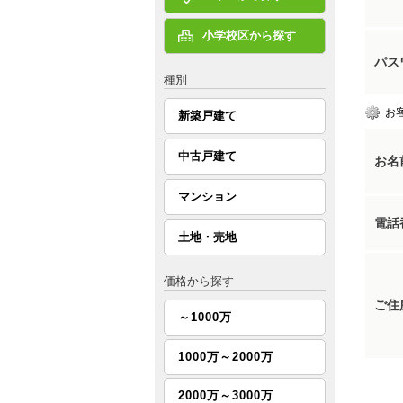
小学校区から探す
パス
種別
お
新築戸建て
中古戸建て
お名
マンション
電話
土地・売地
価格から探す
ご住
～1000万
1000万～2000万
2000万～3000万