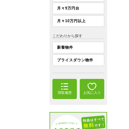
月々9万円台
月々10万円以上
こだわりから探す
新着物件
プライスダウン物件
閲覧履歴
お気に入り