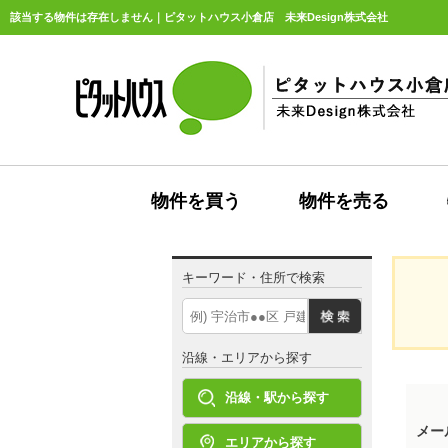
該当する物件は存在しません｜ピタットハウス小倉店 未来Design株式会社
物件を買う
物件を売る
キーワード・住所で検索
沿線・エリアから探す
沿線・駅から探す
メー
エリアから探す