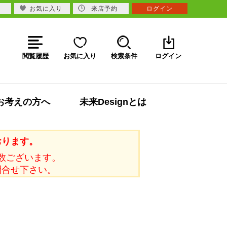
お気に入り
来店予約
ログイン
閲覧履歴
お気に入り
検索条件
ログイン
お考えの方へ
未来Designとは
おります。
数ございます。
問合せ下さい。