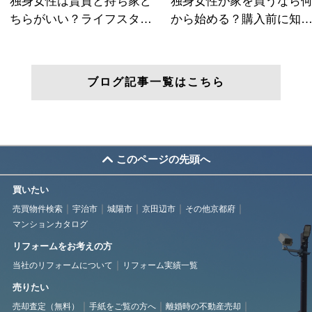
ブログ記事一覧はこちら
このページの先頭へ
買いたい
売買物件検索
宇治市
城陽市
京田辺市
その他京都府
マンションカタログ
リフォームをお考えの方
当社のリフォームについて
リフォーム実績一覧
売りたい
売却査定（無料）
手紙をご覧の方へ
離婚時の不動産売却