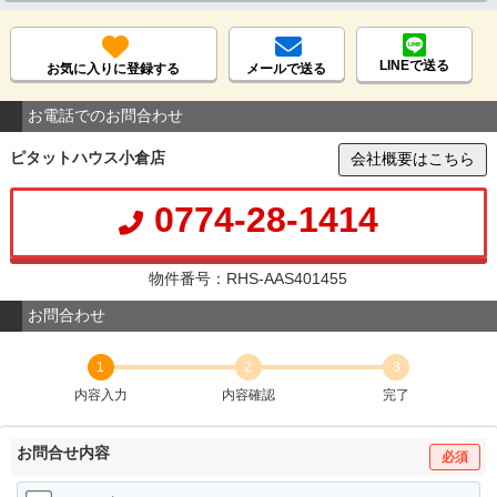
LINEで送る
お気に入りに登録する
メールで送る
お電話でのお問合わせ
ピタットハウス小倉店
会社概要はこちら
0774-28-1414
物件番号：RHS-AAS401455
お問合わせ
1
2
3
内容入力
内容確認
完了
お問合せ内容
必須