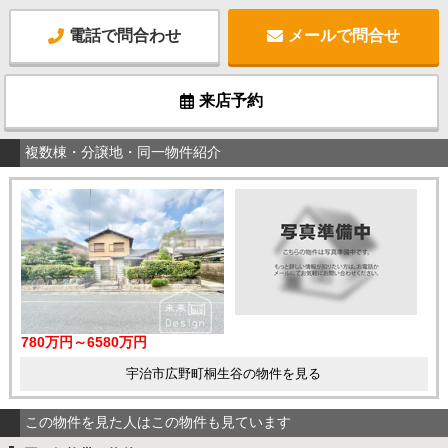
電話で問合わせ
メールで問合せ
来店予約
複数棟・分譲地・同一物件紹介
780万円～6580万円
宇治市広野町桐生谷の物件を見る
この物件を見た人はこの物件も見ています