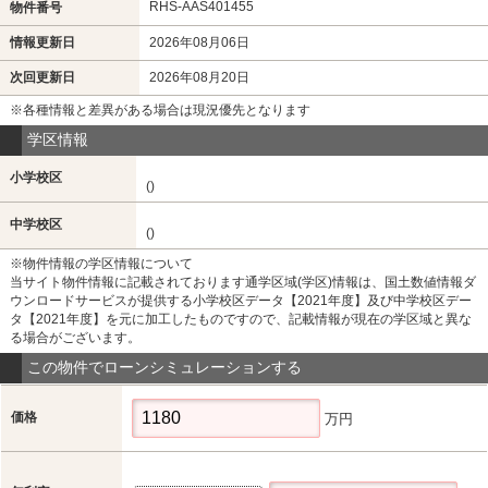
RHS-AAS401455
物件番号
情報更新日
2026年08月06日
次回更新日
2026年08月20日
※各種情報と差異がある場合は現況優先となります
学区情報
小学校区
()
中学校区
()
※物件情報の学区情報について
当サイト物件情報に記載されております通学区域(学区)情報は、国土数値情報ダ
ウンロードサービスが提供する小学校区データ【2021年度】及び中学校区デー
タ【2021年度】を元に加工したものですので、記載情報が現在の学区域と異な
る場合がございます。
この物件でローンシミュレーションする
価格
万円