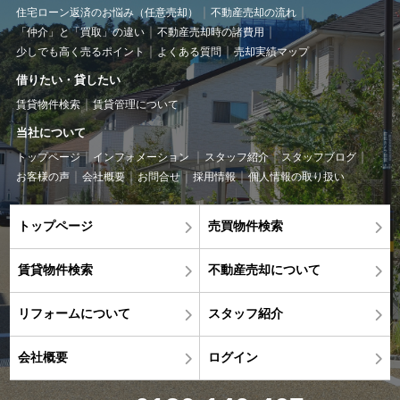
住宅ローン返済のお悩み（任意売却）
不動産売却の流れ
「仲介」と「買取」の違い
不動産売却時の諸費用
少しでも高く売るポイント
よくある質問
売却実績マップ
借りたい・貸したい
賃貸物件検索
賃貸管理について
当社について
トップページ
インフォメーション
スタッフ紹介
スタッフブログ
お客様の声
会社概要
お問合せ
採用情報
個人情報の取り扱い
トップページ
売買物件検索
賃貸物件検索
不動産売却について
リフォームについて
スタッフ紹介
会社概要
ログイン