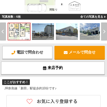
間取り
写真枚数：6枚
全ての写真を見る
電話で問合わせ
メールで問合せ
来店予約
ここがおすすめ！
JR奈良線「新田」駅徒歩約10分です♪