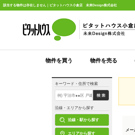
該当する物件は存在しません｜ピタットハウス小倉店 未来Design株式会社
物件を買う
物件を売る
キーワード・住所で検索
沿線・エリアから探す
沿線・駅から探す
メー
エリアから探す