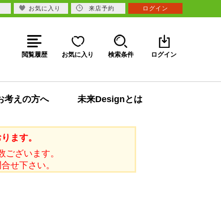
お気に入り
来店予約
ログイン
閲覧履歴
お気に入り
検索条件
ログイン
お考えの方へ
未来Designとは
おります。
数ございます。
問合せ下さい。