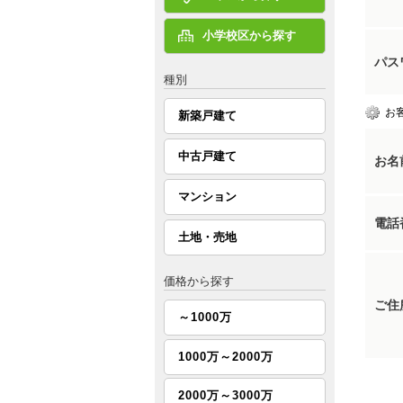
小学校区から探す
パス
種別
お
新築戸建て
中古戸建て
お名
マンション
電話
土地・売地
価格から探す
ご住
～1000万
1000万～2000万
2000万～3000万