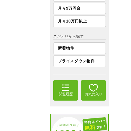
月々9万円台
月々10万円以上
こだわりから探す
新着物件
プライスダウン物件
閲覧履歴
お気に入り