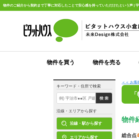
物件のご紹介から契約まで丁寧に対応したことで安心感を持っていただけたという声 | 宇
物件を買う
物件を売る
＜＜ お
キーワード・住所で検索
「
沿線・エリアから探す
物件
沿線・駅から探す
総合点
4
エリアから探す