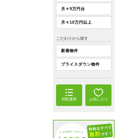
月々9万円台
月々10万円以上
こだわりから探す
新着物件
プライスダウン物件
閲覧履歴
お気に入り