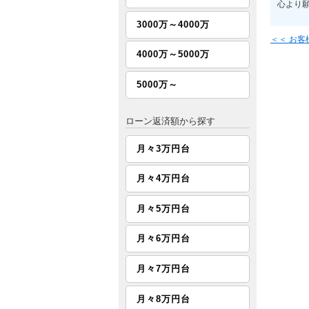
心より
3000万～4000万
＜＜ お
4000万～5000万
5000万～
ローン返済額から探す
月々3万円台
月々4万円台
月々5万円台
月々6万円台
月々7万円台
月々8万円台