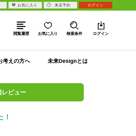
お気に入り
来店予約
ログイン
閲覧履歴
お気に入り
検索条件
ログイン
お考えの方へ
未来Designとは
価レビュー
た！