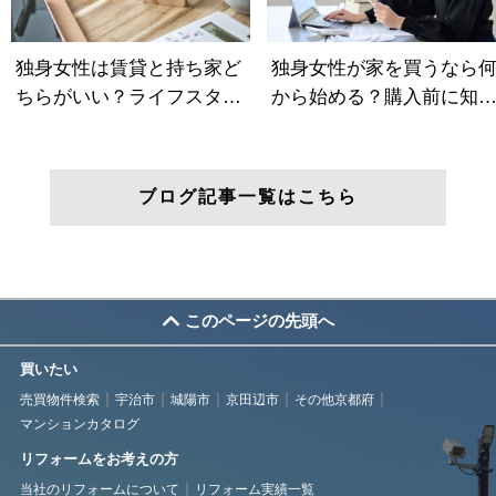
ブログ記事一覧はこちら
このページの先頭へ
買いたい
売買物件検索
宇治市
城陽市
京田辺市
その他京都府
マンションカタログ
リフォームをお考えの方
当社のリフォームについて
リフォーム実績一覧