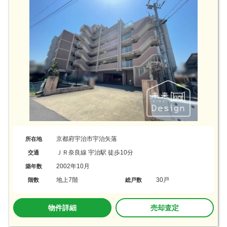
京都府宇治市宇治矢落
所在地
ＪＲ奈良線 宇治駅 徒歩10分
交通
2002年10月
築年数
地上7階
30戸
階数
総戸数
物件詳細
売却査定