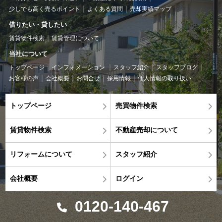
少しでも高く売るポイント
よくある質問
売却実績マップ
借りたい・貸したい
賃貸物件検索
賃貸管理について
当社について
トップページ
インフォメーション
スタッフ紹介
スタッフブログ
お客様の声
会社概要
お問合せ
採用情報
個人情報の取り扱い
トップページ
売買物件検索
賃貸物件検索
不動産売却について
リフォームについて
スタッフ紹介
会社概要
ログイン
0120-140-467