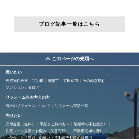
ブログ記事一覧はこちら
このページの先頭へ
買いたい
売買物件検索
宇治市
城陽市
京田辺市
その他京都府
マンションカタログ
リフォームをお考えの方
当社のリフォームについて
リフォーム実績一覧
売りたい
売却査定（無料）
手紙をご覧の方へ
離婚時の不動産売却
住宅ローン返済のお悩み（任意売却）
不動産売却の流れ
「仲介」と「買取」の違い
不動産売却時の諸費用