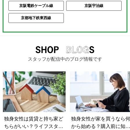
京阪電鉄ケーブル線
京阪宇治線
京都地下鉄東西線
スタッフが配信中のブログ情報です