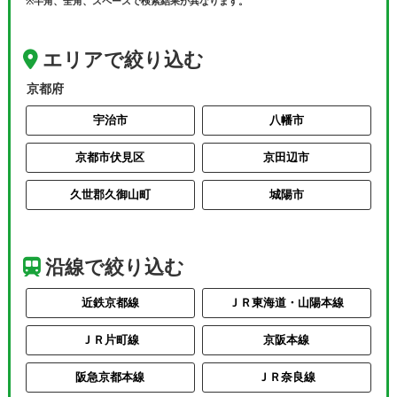
※半角、全角、スペースで検索結果が異なります。
エリアで絞り込む
京都府
宇治市
八幡市
京都市伏見区
京田辺市
久世郡久御山町
城陽市
沿線で絞り込む
近鉄京都線
ＪＲ東海道・山陽本線
ＪＲ片町線
京阪本線
阪急京都本線
ＪＲ奈良線