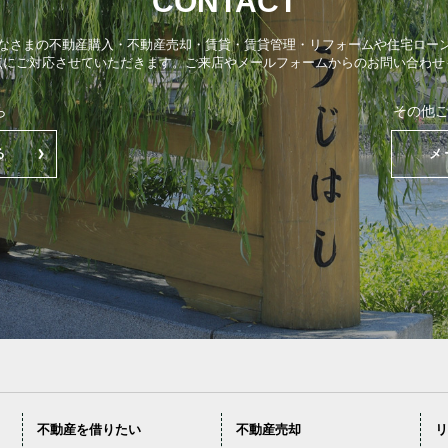
CONTACT
なさまの不動産購入・不動産売却・賃貸・賃貸管理・リフォームや住宅ロー
点にご対応させていただきます。ご来店やメールフォームからのお問い合わせ
ら
その他
る
メ
不動産を借りたい
不動産売却
リ