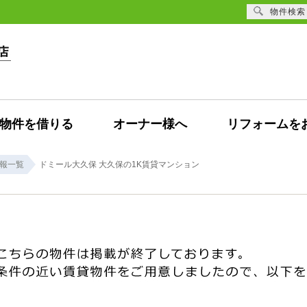
物件検索
物件を借りる
オーナー様へ
リフォームを
報一覧
ドミール大久保 大久保の1K賃貸マンション