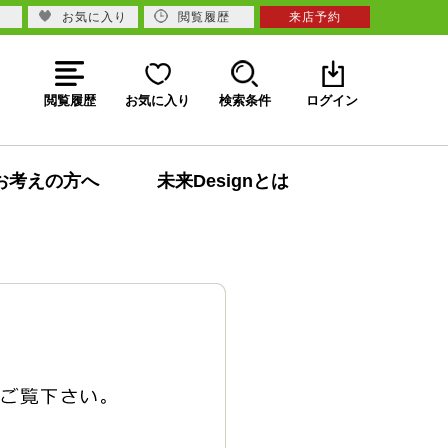
お気に入り
閲覧履歴
来店予約
閲覧履歴
お気に入り
検索条件
ログイン
お考えの方へ
未来Designとは