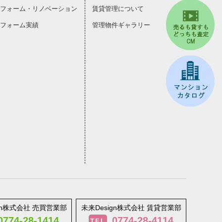
フォーム・リノベーション
賃貸管理について
フォーム実績
管理物件ギャラリー
gn株式会社 売買営業部
未来Design株式会社 賃貸営業部
0774-28-1414
0774-28-4114
TEL