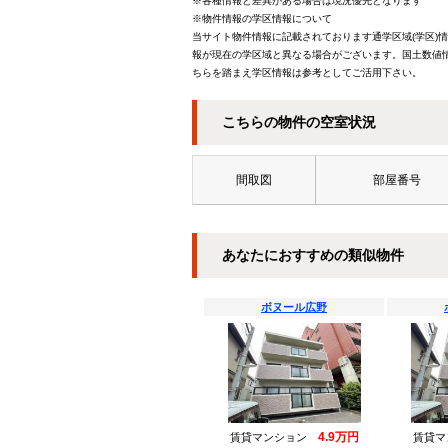
※各種情報と差異がある場合は現況優先となります
※物件情報の学区情報について
当サイト物件情報に記載されております通学区域(学区)
報が現在の学区域と異なる場合がございます。国土数値情
ちらを踏まえ学区情報は参考としてご活用下さい。
こちらの物件の空室状況
間取図
部屋番号
あなたにおすすめの類似物件
ボヌール広野
4.9万円
賃貸マンション
賃貸