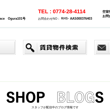
TEL : 0774-28-4114
空室
お問
e Ogura101号
AAS000376403
お問合わせNO：
スタッフが配信中のブログ情報です