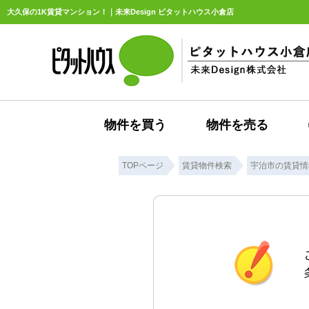
大久保の1K賃貸マンション！｜未来Design ピタットハウス小倉店
物件を買う
物件を売る
TOPページ
賃貸物件検索
宇治市の賃貸情