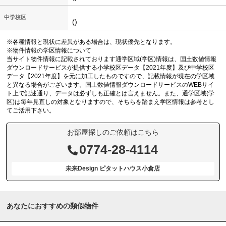
中学校区
()
※各種情報と現状に差異がある場合は、現状優先となります。
※物件情報の学区情報について
当サイト物件情報に記載されております通学区域(学区)情報は、国土数値情報
ダウンロードサービスが提供する小学校区データ【2021年度】及び中学校区
データ【2021年度】を元に加工したものですので、記載情報が現在の学区域
と異なる場合がございます。国土数値情報ダウンロードサービスのWEBサイ
ト上で記述通り、データは必ずしも正確とは言えません。また、通学区域(学
区)は毎年見直しの対象となりますので、そちらを踏まえ学区情報は参考とし
てご活用下さい。
お部屋探しのご依頼はこちら
0774-28-4114
未来Design ピタットハウス小倉店
あなたにおすすめの類似物件