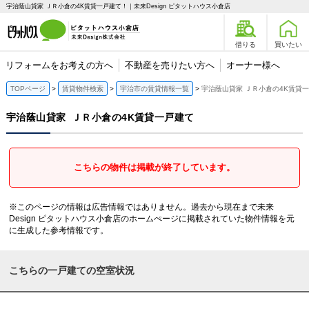
宇治蔭山貸家 ＪＲ小倉の4K賃貸一戸建て！｜未来Design ピタットハウス小倉店
借りる
買いたい
リフォームをお考えの方へ
不動産を売りたい方へ
オーナー様へ
TOPページ
賃貸物件検索
宇治市の賃貸情報一覧
宇治蔭山貸家 ＪＲ小倉の4K賃貸
宇治蔭山貸家
ＪＲ小倉の4K賃貸一戸建て
こちらの物件は掲載が終了しています。
※このページの情報は広告情報ではありません。過去から現在まで未来
Design ピタットハウス小倉店のホームぺージに掲載されていた物件情報を元
に生成した参考情報です。
こちらの一戸建ての空室状況