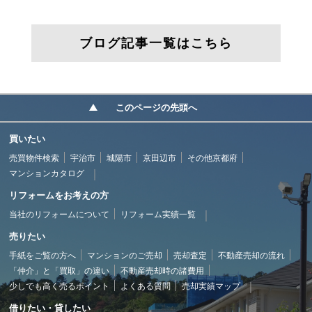
ブログ記事一覧はこちら
このページの先頭へ
買いたい
売買物件検索
宇治市
城陽市
京田辺市
その他京都府
マンションカタログ
リフォームをお考えの方
当社のリフォームについて
リフォーム実績一覧
売りたい
手紙をご覧の方へ
マンションのご売却
売却査定
不動産売却の流れ
「仲介」と「買取」の違い
不動産売却時の諸費用
少しでも高く売るポイント
よくある質問
売却実績マップ
借りたい・貸したい