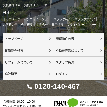
賃貸物件検索
賃貸管理について
当社について
トップページ
インフォメーション
スタッフ紹介
スタッフブログ
お客様の声
会社概要
お問合せ
採用情報
プライバシーポリシー
トップページ
売買物件検索
賃貸物件検索
不動産売却について
リフォームについて
スタッフ紹介
会社概要
ログイン
0120-140-467
営業時間 10:00～19:00
定休日 年末年始・冬季休業