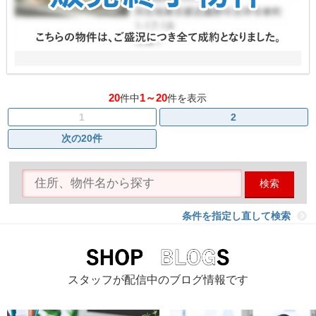
20
1～20
件中
件を表示
1
2
次の20件
検索
条件を指定し直して検索
スタッフが配信中のブログ情報です