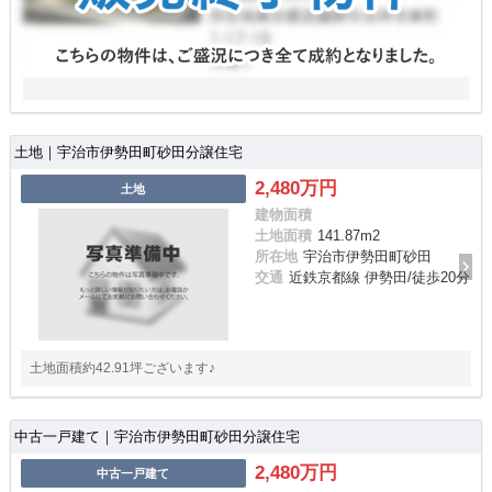
土地｜宇治市伊勢田町砂田分譲住宅
2,480万円
土地
建物面積
土地面積
141.87m
2
所在地
宇治市伊勢田町砂田
交通
近鉄京都線 伊勢田/徒歩20分
土地面積約42.91坪ございます♪
中古一戸建て｜宇治市伊勢田町砂田分譲住宅
2,480万円
中古一戸建て