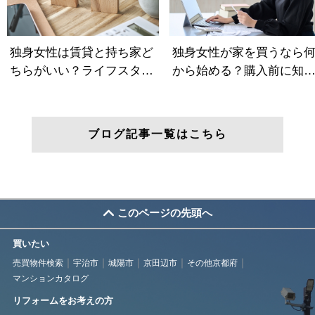
ブログ記事一覧はこちら
このページの先頭へ
買いたい
売買物件検索
宇治市
城陽市
京田辺市
その他京都府
マンションカタログ
リフォームをお考えの方