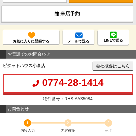
来店予約
LINEで送る
お気に入りに登録する
メールで送る
お電話でのお問合わせ
ピタットハウス小倉店
会社概要はこちら
0774-28-1414
物件番号：RHS-AAS5084
お問合わせ
1
2
3
内容入力
内容確認
完了