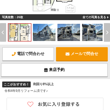
間取り
写真枚数：26枚
全ての写真を見る
電話で問合わせ
メールで問合せ
来店予約
利回り8%以上
ここがおすすめ！
令和4年9月リフォーム済です♪