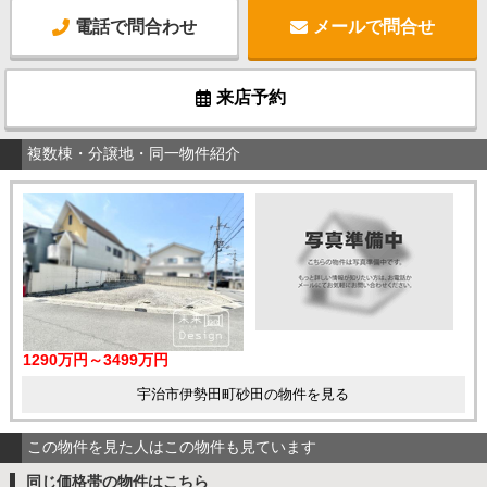
電話で問合わせ
メールで問合せ
来店予約
複数棟・分譲地・同一物件紹介
1290万円～3499万円
宇治市伊勢田町砂田の物件を見る
この物件を見た人はこの物件も見ています
同じ価格帯の物件はこちら