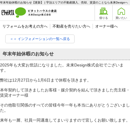
年末年始休暇のお知らせ【更新】 | 宇治エリアの不動産購入、売却、賃貸のことなら未来Designへ
借りる
買いたい
リフォームをお考えの方へ
不動産を売りたい方へ
オーナー様へ
＜＜ インフォメーションの一覧へ戻る
年末年始休暇のお知らせ
2025年も大変お世話になりました。未来Design株式会社でございま
す。
弊社は12月27日から1月6日まで休暇を頂きます。
本年契約して頂きましたお客様・媒介契約を結んで頂きました売主様・
賃貸オーナー様
その他取引関係のすべての皆様今年一年も本当にありがとうございまし
た。
来年も一層、社員一同邁進してまいりますので宜しくお願い致します。