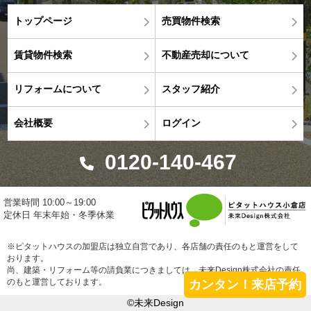
トップページ
売買物件検索
賃貸物件検索
不動産売却について
リフォームについて
スタッフ紹介
会社概要
ログイン
0120-140-467
営業時間 10:00～19:00
定休日 年末年始・冬季休業
※ピタットハウスの加盟店は独立自営であり、各店舗の責任のもと運営をして
おります。
尚、建築・リフォーム等の請負業につきましては、未来Design株式会社の責任
のもと運営しております。
カンタン！来店予約
©未来Design