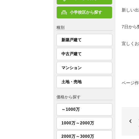
新しい出
小学校区から探す
7日から
種別
新築戸建て
宜しくお
中古戸建て
代
マンション
土地・売地
ページ
価格から探す
～1000万
1000万～2000万
2000万～3000万