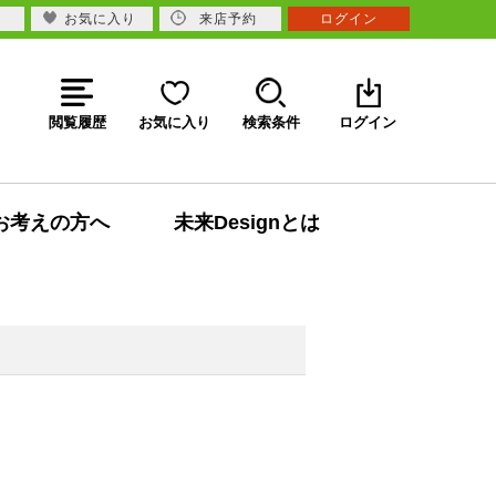
お気に入り
来店予約
ログイン
閲覧履歴
お気に入り
検索条件
ログイン
お考えの方へ
未来Designとは