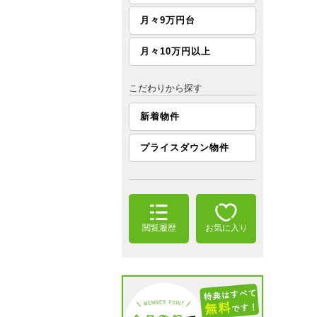
月々9万円台
月々10万円以上
こだわりから探す
新着物件
プライスダウン物件
閲覧履歴
お気に入り