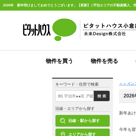
2026年 新年明けましておめでとうございます。【更新】 | 宇治エリアの不動産購入、売
物件を買う
物件を売る
＜＜ イ
キーワード・住所で検索
20
沿線・エリアから探す
新年あけ
沿線・駅から探す
今年も皆
エリアから探す