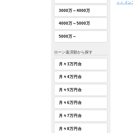
＜＜ イ
3000万～4000万
4000万～5000万
5000万～
ローン返済額から探す
月々3万円台
月々4万円台
月々5万円台
月々6万円台
月々7万円台
月々8万円台