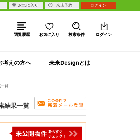
お気に入り
来店予約
ログイン
閲覧履歴
お気に入り
検索条件
ログイン
お考えの方へ
未来Designとは
報一覧
検索結果一覧