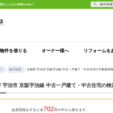
物件検索
のことなら未来Designへ
物件を借りる
オーナー様へ
リフォームを
ジ
物件検索
京都府 宇治市 京阪宇治線 中古一戸建て・中古住宅の不動産情
府 宇治市 京阪宇治線 中古一戸建て・中古住宅の
702
会員登録をすると全
件の中から探せます。