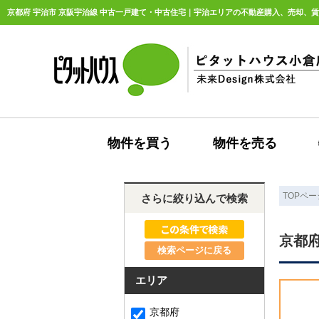
京都府 宇治市 京阪宇治線 中古一戸建て・中古住宅｜宇治エリアの不動産購入、売却、賃貸
物件を買う
物件を売る
TOPペー
さらに絞り込んで検索
京都
検索ページに戻る
エリア
京都府