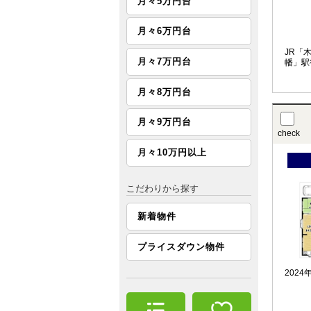
月々5万円台
月々6万円台
JR「
月々7万円台
幡」駅
月々8万円台
月々9万円台
check
月々10万円以上
こだわりから探す
新着物件
プライスダウン物件
202