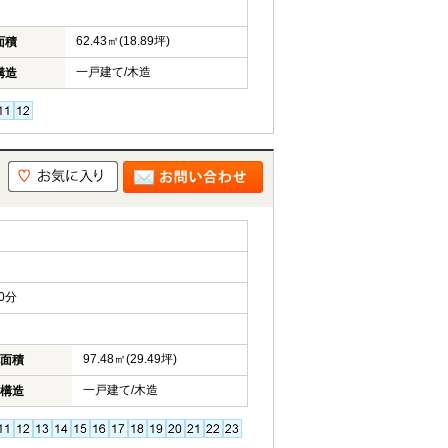
62.43㎡(18.89坪)
面積
一戸建て/木造
構造
0分
97.48㎡(29.49坪)
面積
一戸建て/木造
構造