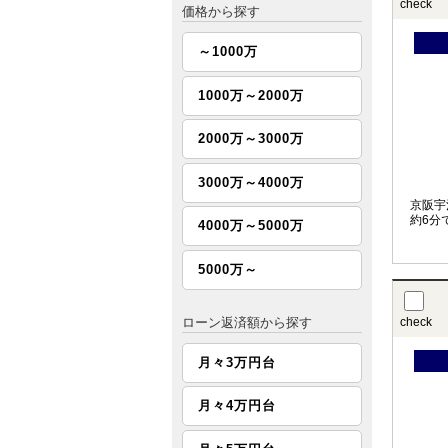
check
価格から探す
～1000万
1000万～2000万
2000万～3000万
3000万～4000万
京阪宇
約6分
4000万～5000万
5000万～
ローン返済額から探す
check
月々3万円台
月々4万円台