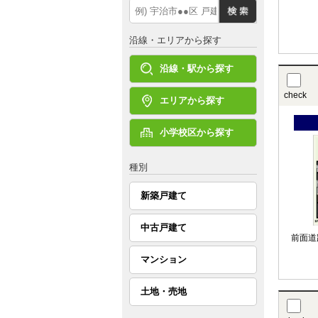
沿線・エリアから探す
沿線・駅から探す
check
エリアから探す
小学校区から探す
種別
新築戸建て
中古戸建て
前面道
マンション
土地・売地