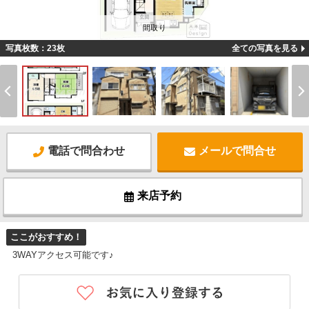
間取り
写真枚数：23枚
全ての写真を見る
電話で問合わせ
メールで問合せ
来店予約
ここがおすすめ！
3WAYアクセス可能です♪