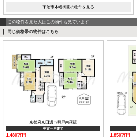
宇治市木幡御園の物件を見る
この物件を見た人はこの物件も見ています
同じ価格帯の物件はこちら
京都府京田辺市興戸南落延
中古一戸建て
1,480万円
1,850万円