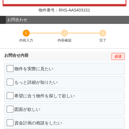
物件番号：RHS-AAS403151
お問合わせ
1
2
3
内容入力
内容確認
完了
お問合せ内容
必須
物件を実際に見たい
もっと詳細が知りたい
希望に合う物件を探して欲しい
図面が欲しい
資金計画の相談をしたい