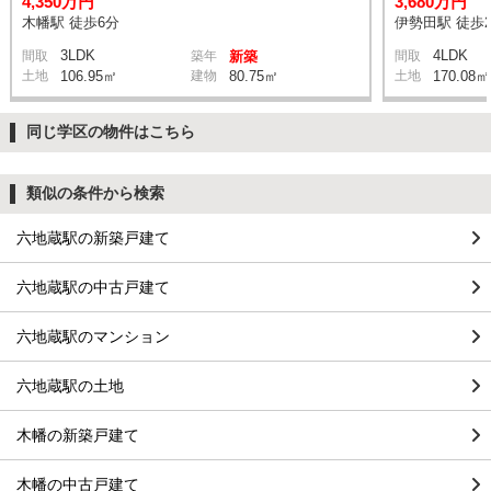
4,350万円
3,680万円
木幡駅 徒歩6分
伊勢田駅 徒歩2
3LDK
4LDK
間取
築年
新築
間取
土地
106.95㎡
建物
80.75㎡
土地
170.08㎡
同じ学区の物件はこちら
類似の条件から検索
六地蔵駅の新築戸建て
六地蔵駅の中古戸建て
六地蔵駅のマンション
六地蔵駅の土地
木幡の新築戸建て
木幡の中古戸建て