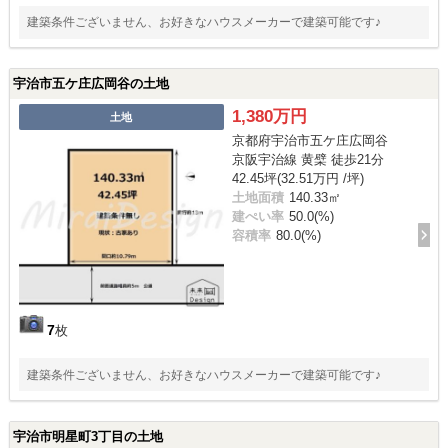
建築条件ございません、お好きなハウスメーカーで建築可能です♪
宇治市五ケ庄広岡谷の土地
1,380万円
土地
京都府宇治市五ケ庄広岡谷
京阪宇治線 黄檗 徒歩21分
42.45坪(32.51万円 /坪)
土地面積
140.33㎡
建ぺい率
50.0(%)
容積率
80.0(%)
7
枚
建築条件ございません、お好きなハウスメーカーで建築可能です♪
宇治市明星町3丁目の土地