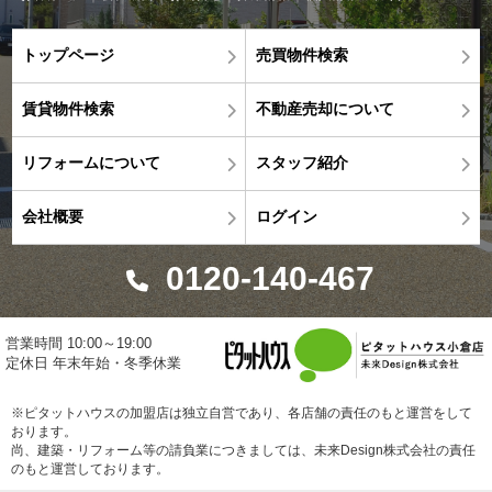
トップページ
売買物件検索
賃貸物件検索
不動産売却について
リフォームについて
スタッフ紹介
会社概要
ログイン
0120-140-467
営業時間 10:00～19:00
定休日 年末年始・冬季休業
※ピタットハウスの加盟店は独立自営であり、各店舗の責任のもと運営をして
おります。
尚、建築・リフォーム等の請負業につきましては、未来Design株式会社の責任
のもと運営しております。