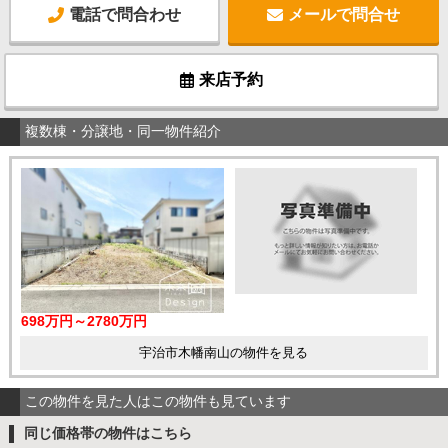
電話で問合わせ
メールで問合せ
来店予約
複数棟・分譲地・同一物件紹介
698万円～2780万円
宇治市木幡南山の物件を見る
この物件を見た人はこの物件も見ています
同じ価格帯の物件はこちら