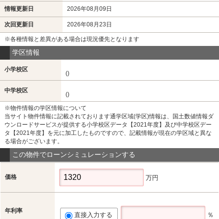
情報更新日
2026年08月09日
次回更新日
2026年08月23日
※各種情報と差異がある場合は現況優先となります
学区情報
小学校区
()
中学校区
()
※物件情報の学区情報について
当サイト物件情報に記載されております通学区域(学区)情報は、国土数値情報ダ
ウンロードサービスが提供する小学校区データ【2021年度】及び中学校区デー
タ【2021年度】を元に加工したものですので、記載情報が現在の学区域と異な
る場合がございます。
この物件でローンシミュレーションする
価格
万円
年利率
直接入力する
％