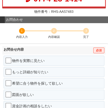
物件番号：RHS-AAS7483
お問合わせ
1
2
3
内容入力
内容確認
完了
お問合せ内容
必須
物件を実際に見たい
もっと詳細が知りたい
希望に合う物件を探して欲しい
図面が欲しい
資金計画の相談をしたい