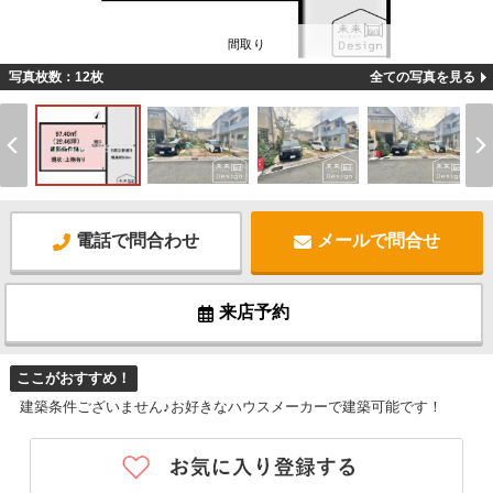
間取り
写真枚数：12枚
全ての写真を見る
電話で問合わせ
メールで問合せ
来店予約
ここがおすすめ！
建築条件ございません♪お好きなハウスメーカーで建築可能です！