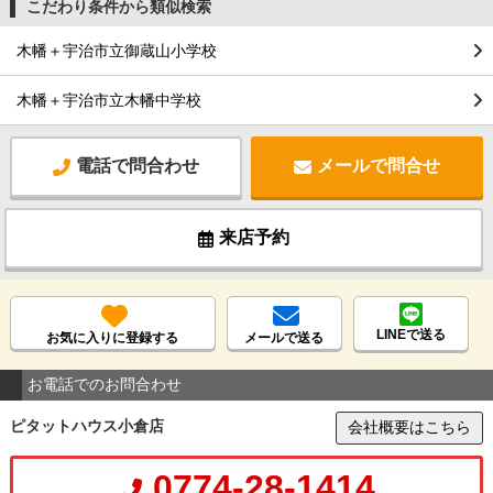
こだわり条件から類似検索
木幡＋宇治市立御蔵山小学校
木幡＋宇治市立木幡中学校
電話で問合わせ
メールで問合せ
来店予約
LINEで送る
お気に入りに登録する
メールで送る
お電話でのお問合わせ
ピタットハウス小倉店
会社概要はこちら
0774-28-1414