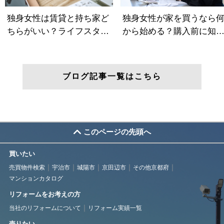
ブログ記事一覧はこちら
このページの先頭へ
買いたい
売買物件検索
宇治市
城陽市
京田辺市
その他京都府
マンションカタログ
リフォームをお考えの方
当社のリフォームについて
リフォーム実績一覧
売りたい