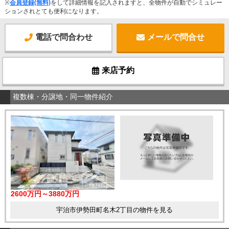
※
会員登録(無料)
をして詳細情報を記入されますと、全物件が自動でシミュレー
ションされとても便利になります。
電話で問合わせ
メールで問合せ
来店予約
複数棟・分譲地・同一物件紹介
2600万円～3880万円
宇治市伊勢田町名木2丁目の物件を見る