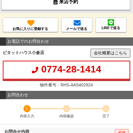
来店予約
LINEで送る
お気に入りに登録する
メールで送る
お電話でのお問合わせ
ピタットハウス小倉店
会社概要はこちら
0774-28-1414
物件番号：RHS-AAS402924
お問合わせ
1
2
3
内容入力
内容確認
完了
お問合せ内容
必須