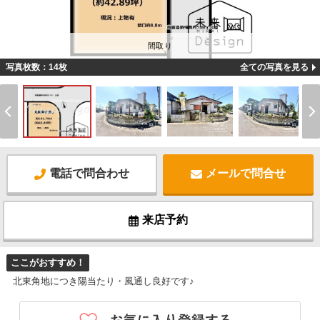
間取り
写真枚数：14枚
全ての写真を見る
電話で問合わせ
メールで問合せ
来店予約
ここがおすすめ！
北東角地につき陽当たり・風通し良好です♪