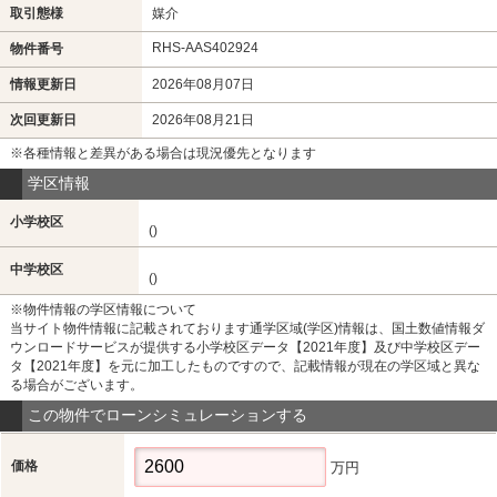
取引態様
媒介
RHS-AAS402924
物件番号
情報更新日
2026年08月07日
次回更新日
2026年08月21日
※各種情報と差異がある場合は現況優先となります
学区情報
小学校区
()
中学校区
()
※物件情報の学区情報について
当サイト物件情報に記載されております通学区域(学区)情報は、国土数値情報ダ
ウンロードサービスが提供する小学校区データ【2021年度】及び中学校区デー
タ【2021年度】を元に加工したものですので、記載情報が現在の学区域と異な
る場合がございます。
この物件でローンシミュレーションする
価格
万円