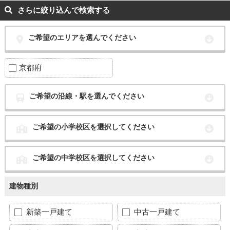
さらに絞り込んで検索する
ご希望のエリアを選んでください
京都府
ご希望の沿線・駅を選んでください
ご希望の小学校区を選択してください
ご希望の中学校区を選択してください
建物種別
新築一戸建て
中古一戸建て