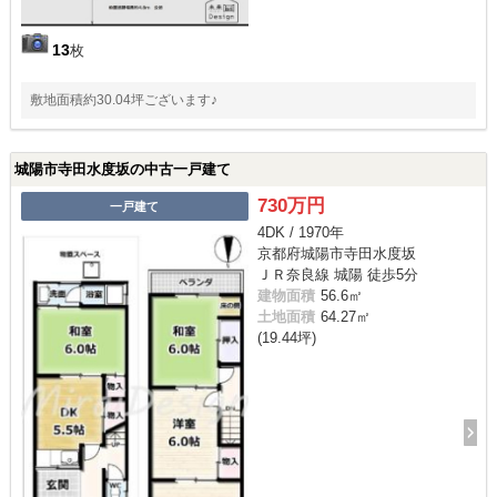
13
枚
敷地面積約30.04坪ございます♪
城陽市寺田水度坂の中古一戸建て
730万円
一戸建て
4DK / 1970年
京都府城陽市寺田水度坂
ＪＲ奈良線 城陽 徒歩5分
建物面積
56.6㎡
土地面積
64.27㎡
(19.44坪)