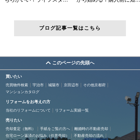
ブログ記事一覧はこちら
このページの先頭へ
買いたい
売買物件検索
宇治市
城陽市
京田辺市
その他京都府
マンションカタログ
リフォームをお考えの方
当社のリフォームについて
リフォーム実績一覧
売りたい
売却査定（無料）
手紙をご覧の方へ
離婚時の不動産売却
住宅ローン返済のお悩み（任意売却）
不動産売却の流れ