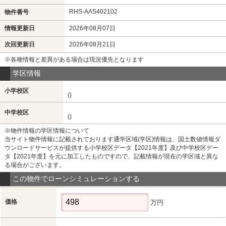
RHS-AAS402102
物件番号
情報更新日
2026年08月07日
次回更新日
2026年08月21日
※各種情報と差異がある場合は現況優先となります
学区情報
小学校区
()
中学校区
()
※物件情報の学区情報について
当サイト物件情報に記載されております通学区域(学区)情報は、国土数値情報ダ
ウンロードサービスが提供する小学校区データ【2021年度】及び中学校区デー
タ【2021年度】を元に加工したものですので、記載情報が現在の学区域と異な
る場合がございます。
この物件でローンシミュレーションする
価格
万円