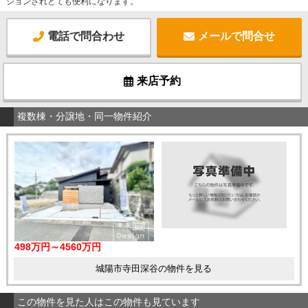
ションされとても便利になります。
電話で問合わせ
メールで問合せ
来店予約
複数棟・分譲地・同一物件紹介
498万円～4560万円
城陽市寺田深谷の物件を見る
この物件を見た人はこの物件も見ています