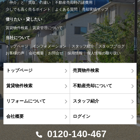
「仲介」と「買取」の違い
不動産売却時の諸費用
少しでも高く売るポイント
よくある質問
売却実績マップ
借りたい・貸したい
賃貸物件検索
賃貸管理について
当社について
トップページ
インフォメーション
スタッフ紹介
スタッフブログ
お客様の声
会社概要
お問合せ
採用情報
個人情報の取り扱い
トップページ
売買物件検索
賃貸物件検索
不動産売却について
リフォームについて
スタッフ紹介
会社概要
ログイン
0120-140-467