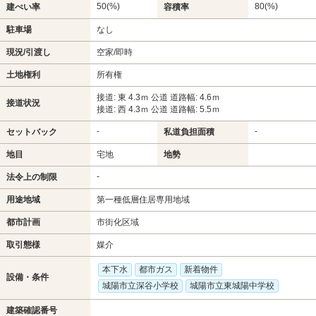
50(%)
80(%)
建ぺい率
容積率
駐車場
なし
現況/引渡し
空家/即時
土地権利
所有権
接道: 東 4.3ｍ 公道 道路幅: 4.6ｍ
接道状況
接道: 西 4.3ｍ 公道 道路幅: 5.5ｍ
-
-
セットバック
私道負担面積
地目
宅地
地勢
-
法令上の制限
用途地域
第一種低層住居専用地域
都市計画
市街化区域
取引態様
媒介
本下水
都市ガス
新着物件
設備・条件
城陽市立深谷小学校
城陽市立東城陽中学校
建築確認番号