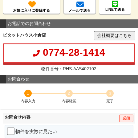
LINEで送る
お気に入りに登録する
メールで送る
お電話でのお問合わせ
ピタットハウス小倉店
会社概要はこちら
0774-28-1414
物件番号：RHS-AAS402102
お問合わせ
1
2
3
内容入力
内容確認
完了
お問合せ内容
必須
物件を実際に見たい