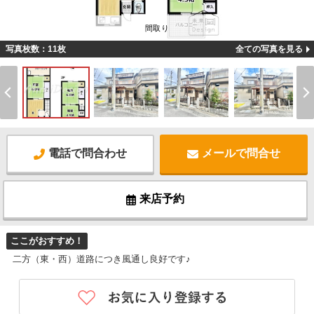
間取り
写真枚数：11枚
全ての写真を見る
電話で問合わせ
メールで問合せ
来店予約
ここがおすすめ！
二方（東・西）道路につき風通し良好です♪