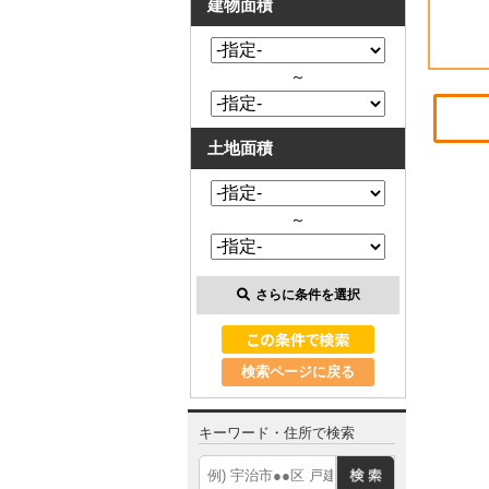
建物面積
～
土地面積
～
さらに条件を選択
検索ページに戻る
キーワード・住所で検索