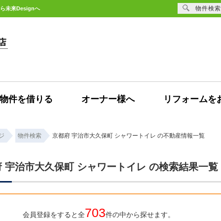
物件検索
未来Designへ
物件を借りる
オーナー様へ
リフォームを
ジ
物件検索
京都府 宇治市大久保町 シャワートイレ の不動産情報一覧
 宇治市大久保町 シャワートイレ の検索結果一覧
703
会員登録をすると全
件の中から探せます。