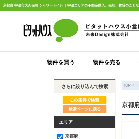
京都府 宇治市大久保町 シャワートイレ ｜宇治エリアの不動産購入、売却、賃貸のことなら
物件を買う
物件を売る
TOPペー
さらに絞り込んで検索
京都府
検索ページに戻る
エリア
京都府