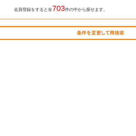
703
会員登録をすると全
件の中から探せます。