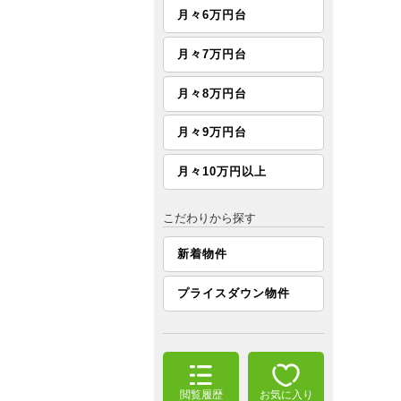
月々6万円台
月々7万円台
月々8万円台
月々9万円台
月々10万円以上
こだわりから探す
新着物件
プライスダウン物件
閲覧履歴
お気に入り