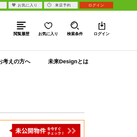
お気に入り
来店予約
ログイン
閲覧履歴
お気に入り
検索条件
ログイン
お考えの方へ
未来Designとは