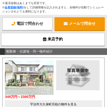
※返済金額はあくまでも目安です。
※
会員登録(無料)
をして詳細情報を記入されますと、全物件が自動でシミュレー
ションされとても便利になります。
電話で問合わせ
メールで問合せ
来店予約
複数棟・分譲地・同一物件紹介
349万円～2300万円
宇治市大久保町旦椋の物件を見る