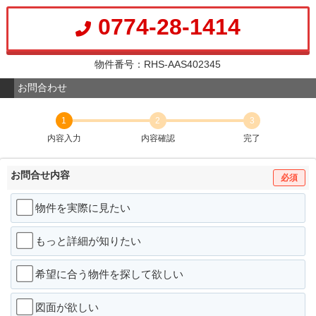
0774-28-1414
物件番号：RHS-AAS402345
お問合わせ
1
2
3
内容入力
内容確認
完了
お問合せ内容
必須
物件を実際に見たい
もっと詳細が知りたい
希望に合う物件を探して欲しい
図面が欲しい