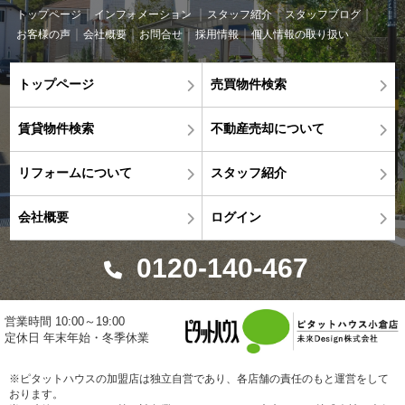
トップページ
インフォメーション
スタッフ紹介
スタッフブログ
お客様の声
会社概要
お問合せ
採用情報
個人情報の取り扱い
トップページ
売買物件検索
賃貸物件検索
不動産売却について
リフォームについて
スタッフ紹介
会社概要
ログイン
0120-140-467
営業時間 10:00～19:00
定休日 年末年始・冬季休業
※ピタットハウスの加盟店は独立自営であり、各店舗の責任のもと運営をして
おります。