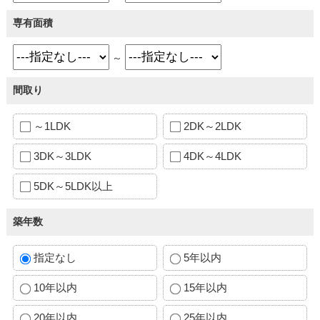
専有面積
～
間取り
～1LDK
2DK～2LDK
3DK～3LDK
4DK～4LDK
5DK～5LDK以上
築年数
指定なし
5年以内
10年以内
15年以内
20年以内
25年以内