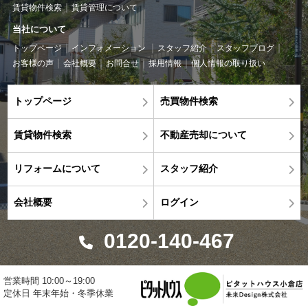
賃貸物件検索
賃貸管理について
当社について
トップページ
インフォメーション
スタッフ紹介
スタッフブログ
お客様の声
会社概要
お問合せ
採用情報
個人情報の取り扱い
トップページ
売買物件検索
賃貸物件検索
不動産売却について
リフォームについて
スタッフ紹介
会社概要
ログイン
0120-140-467
営業時間 10:00～19:00
定休日 年末年始・冬季休業