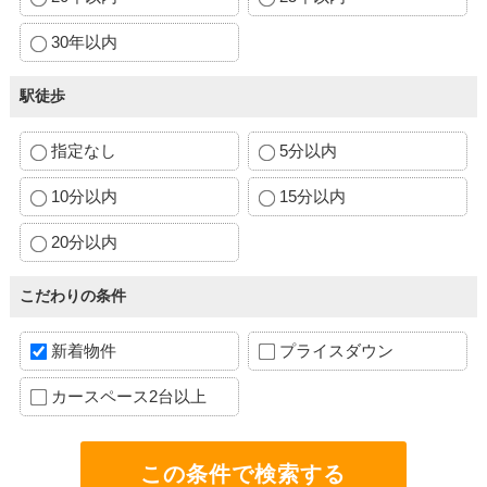
30年以内
駅徒歩
指定なし
5分以内
10分以内
15分以内
20分以内
こだわりの条件
新着物件
プライスダウン
カースペース2台以上