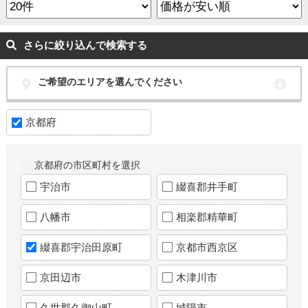
さらに絞り込んで検索する
ご希望のエリアを選んでください
京都府
京都府の市区町村を選択
宇治市
綴喜郡井手町
八幡市
相楽郡精華町
綴喜郡宇治田原町
京都市西京区
京田辺市
木津川市
久世郡久御山町
城陽市