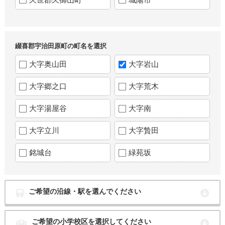
綴喜郡宇治田原町の町名を選択
大字奥山田
大字岩山
大字郷之口
大字荒木
大字湯屋谷
大字南
大字立川
大字贄田
銘城台
緑苑坂
ご希望の沿線・駅を選んでください
ご希望の小学校区を選択してください