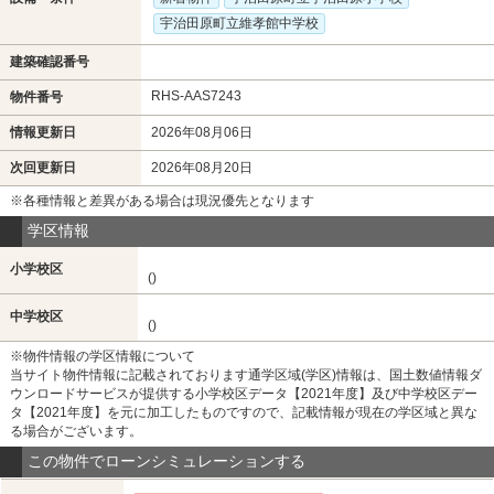
宇治田原町立維孝館中学校
建築確認番号
RHS-AAS7243
物件番号
情報更新日
2026年08月06日
次回更新日
2026年08月20日
※各種情報と差異がある場合は現況優先となります
学区情報
小学校区
()
中学校区
()
※物件情報の学区情報について
当サイト物件情報に記載されております通学区域(学区)情報は、国土数値情報ダ
ウンロードサービスが提供する小学校区データ【2021年度】及び中学校区デー
タ【2021年度】を元に加工したものですので、記載情報が現在の学区域と異な
る場合がございます。
この物件でローンシミュレーションする