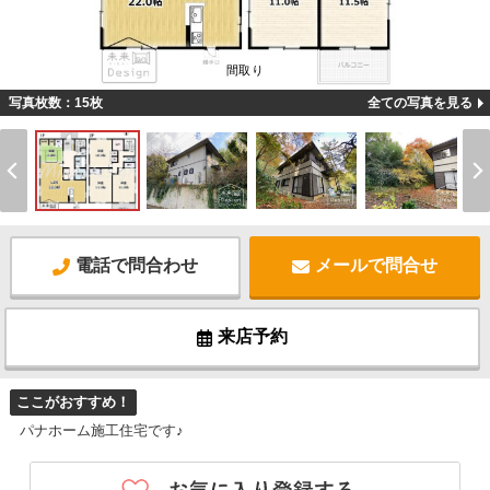
間取り
写真枚数：15枚
全ての写真を見る
電話で問合わせ
メールで問合せ
来店予約
ここがおすすめ！
パナホーム施工住宅です♪