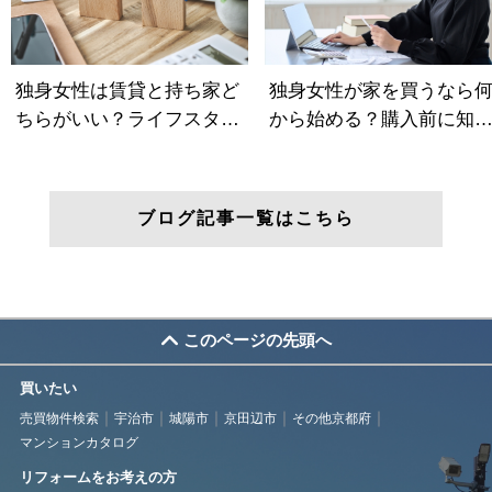
ブログ記事一覧はこちら
このページの先頭へ
買いたい
売買物件検索
宇治市
城陽市
京田辺市
その他京都府
マンションカタログ
リフォームをお考えの方