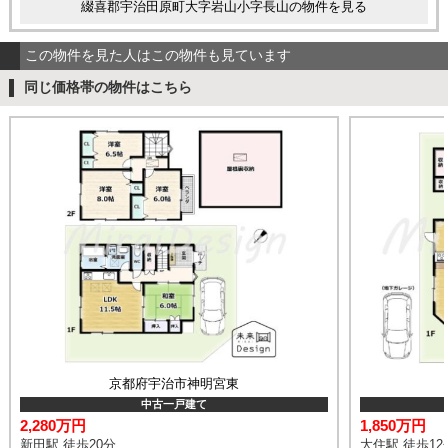
綴喜郡宇治田原町大字岩山小字長山の物件を見る
この物件を見た人はこの物件も見ています
同じ価格帯の物件はこちら
京都府宇治市神明宮東
中古一戸建て
2,280万円
1,850万円
新田駅 徒歩20分
大住駅 徒歩12