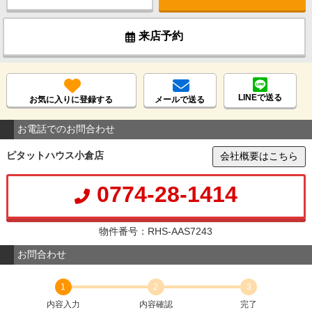
来店予約
LINEで送る
お気に入りに登録する
メールで送る
お電話でのお問合わせ
ピタットハウス小倉店
会社概要はこちら
0774-28-1414
物件番号：RHS-AAS7243
お問合わせ
1
2
3
内容入力
内容確認
完了