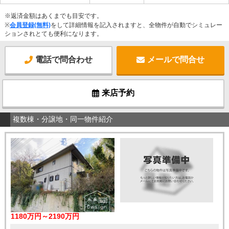
※返済金額はあくまでも目安です。
※
会員登録(無料)
をして詳細情報を記入されますと、全物件が自動でシミュレー
ションされとても便利になります。
電話で問合わせ
メールで問合せ
来店予約
複数棟・分譲地・同一物件紹介
1180万円～2190万円