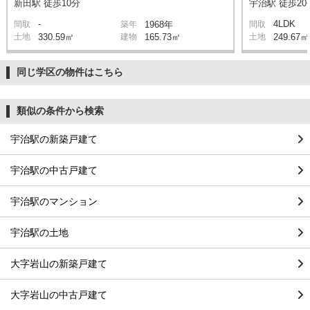
新田駅 徒歩10分
宇治駅 徒歩20
-
4LDK
間取
築年
1968年
間取
土地
330.59㎡
建物
165.73㎡
土地
249.67㎡
同じ学区の物件はこちら
類似の条件から検索
宇治駅の新築戸建て
宇治駅の中古戸建て
宇治駅のマンション
宇治駅の土地
大字岩山の新築戸建て
大字岩山の中古戸建て