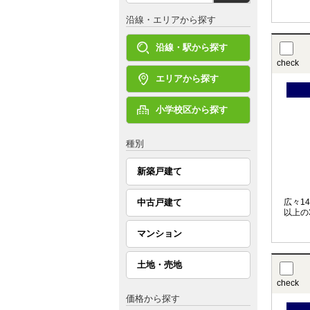
沿線・エリアから探す
沿線・駅から探す
check
エリアから探す
小学校区から探す
種別
新築戸建て
中古戸建て
広々1
以上の
マンション
土地・売地
check
価格から探す