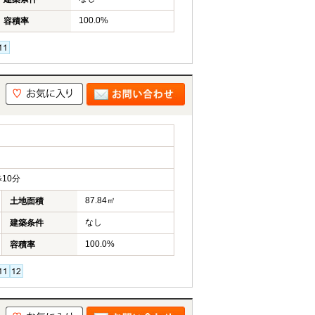
100.0%
容積率
10分
87.84㎡
土地面積
なし
建築条件
100.0%
容積率