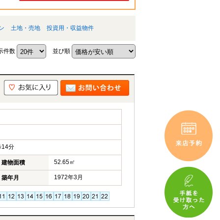
ン
土地・売地
投資用・収益物件
示件数
並び順
14分
52.65㎡
建物面積
1972年3月
築年月