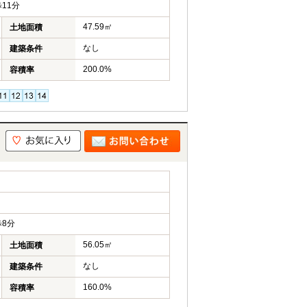
11分
47.59㎡
土地面積
なし
建築条件
200.0%
容積率
8分
56.05㎡
土地面積
なし
建築条件
160.0%
容積率