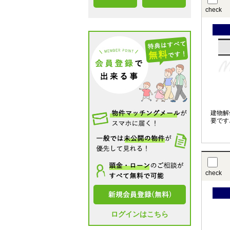
check
建物解
要です
check
ログインはこちら