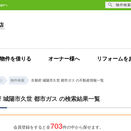
物件検索
gnへ
物件を借りる
オーナー様へ
リフォームを
ジ
物件検索
京都府 城陽市久世 都市ガス の不動産情報一覧
 城陽市久世 都市ガス の検索結果一覧
703
会員登録をすると全
件の中から探せます。