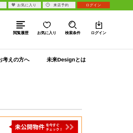
お気に入り
来店予約
ログイン
閲覧履歴
お気に入り
検索条件
ログイン
お考えの方へ
未来Designとは