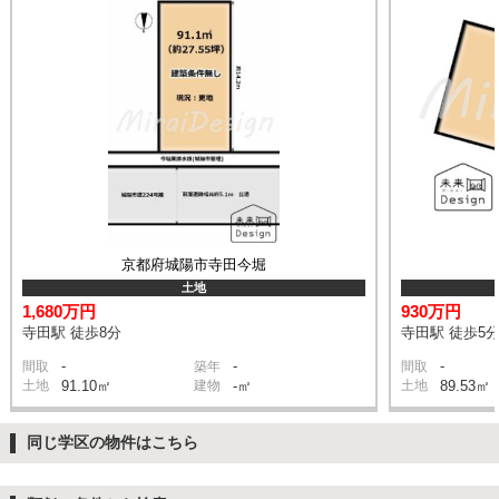
京都府城陽市寺田今堀
土地
1,680万円
930万円
寺田駅 徒歩8分
寺田駅 徒歩5
-
-
-
間取
築年
間取
土地
91.10㎡
建物
-㎡
土地
89.53㎡
同じ学区の物件はこちら