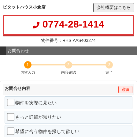
ピタットハウス小倉店
会社概要はこちら
0774-28-1414
物件番号：RHS-AAS403274
お問合わせ
1
2
3
内容入力
内容確認
完了
お問合せ内容
必須
物件を実際に見たい
もっと詳細が知りたい
希望に合う物件を探して欲しい