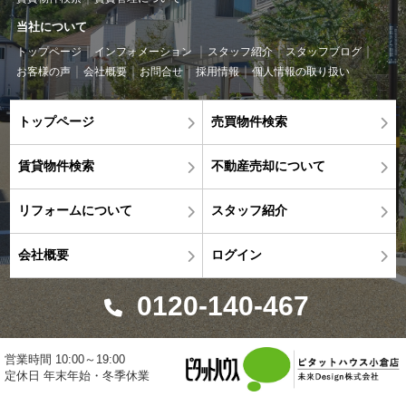
当社について
トップページ
インフォメーション
スタッフ紹介
スタッフブログ
お客様の声
会社概要
お問合せ
採用情報
個人情報の取り扱い
トップページ
売買物件検索
賃貸物件検索
不動産売却について
リフォームについて
スタッフ紹介
会社概要
ログイン
0120-140-467
営業時間 10:00～19:00
定休日 年末年始・冬季休業