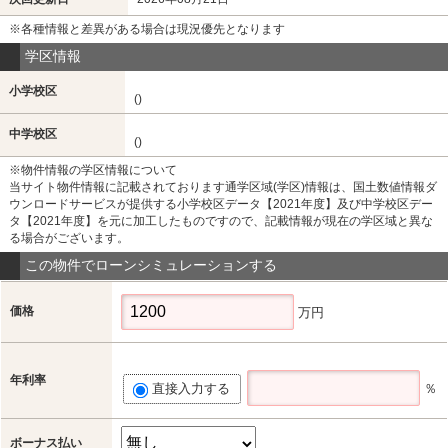
※各種情報と差異がある場合は現況優先となります
学区情報
小学校区
()
中学校区
()
※物件情報の学区情報について
当サイト物件情報に記載されております通学区域(学区)情報は、国土数値情報ダ
ウンロードサービスが提供する小学校区データ【2021年度】及び中学校区デー
タ【2021年度】を元に加工したものですので、記載情報が現在の学区域と異な
る場合がございます。
この物件でローンシミュレーションする
価格
万円
年利率
直接入力する
％
ボーナス払い