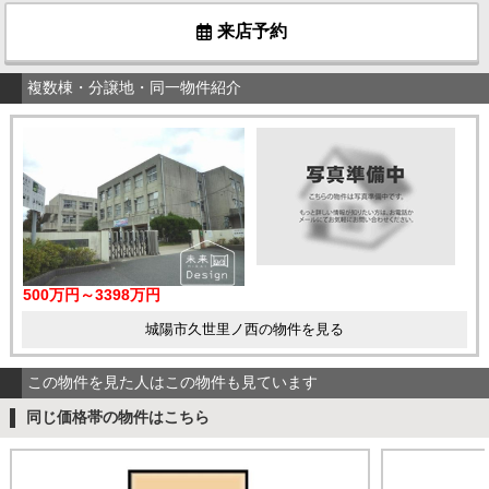
来店予約
複数棟・分譲地・同一物件紹介
500万円～3398万円
城陽市久世里ノ西の物件を見る
この物件を見た人はこの物件も見ています
同じ価格帯の物件はこちら