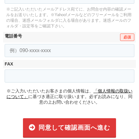
※ご記入いただいたメールアドレス宛てに、お問合せ内容の確認メー
ルをお送りいたします。
※Yahoo!メールなどのフリーメールをご利用
の場合、迷惑メールフォルダに入る場合があります。
迷惑メールのフ
ォルダ・設定等をご確認下さい。
電話番号
必須
FAX
※ご入力いただいたお客さまの個人情報は、
「個人情報の取扱い
について」
に基づき適正に取り扱います。必ずお読みになり、同
意の上お問い合わせください。
同意して確認画面へ進む