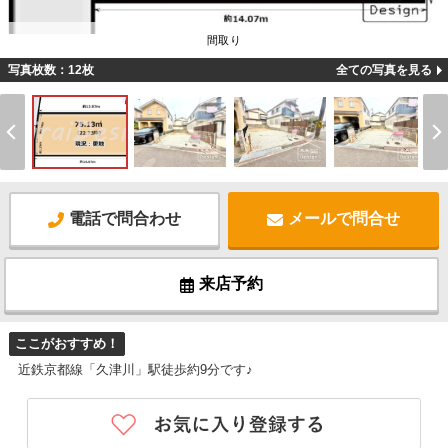
間取り
写真枚数：12枚
全ての写真を見る
電話で問合わせ
メールで問合せ
来店予約
ここがおすすめ！
近鉄京都線「久津川」駅徒歩約9分です♪