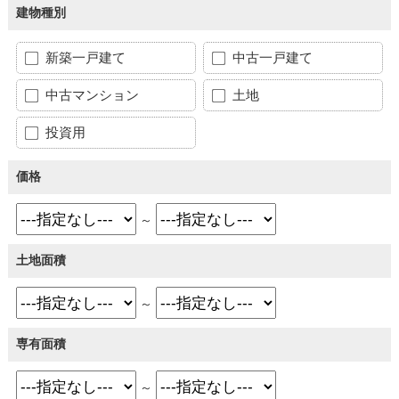
建物種別
新築一戸建て
中古一戸建て
中古マンション
土地
投資用
価格
～
土地面積
～
専有面積
～