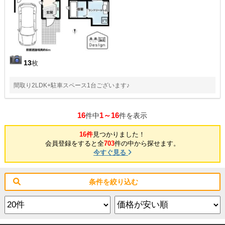
13
枚
間取り2LDK+駐車スペース1台ございます♪
16
1～16
件中
件を表示
16件
見つかりました！
会員登録をすると全
703
件の中から探せます。
今すぐ見る
条件を絞り込む