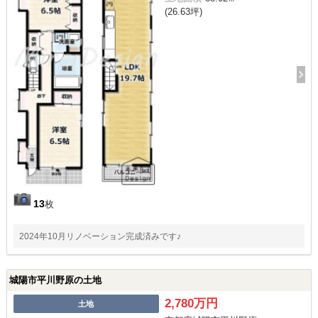
(26.63坪)
13
枚
2024年10月リノベーション完成済みです♪
城陽市平川野原の土地
2,780万円
土地