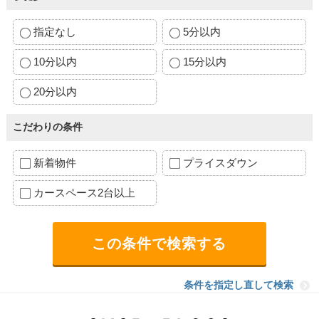
指定なし
5分以内
10分以内
15分以内
20分以内
こだわりの条件
新着物件
プライスダウン
カースペース2台以上
条件を指定し直して検索