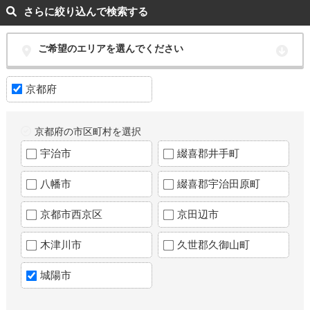
さらに絞り込んで検索する
ご希望のエリアを選んでください
京都府
京都府の市区町村を選択
宇治市
綴喜郡井手町
八幡市
綴喜郡宇治田原町
京都市西京区
京田辺市
木津川市
久世郡久御山町
城陽市