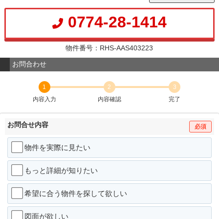
0774-28-1414
物件番号：RHS-AAS403223
お問合わせ
1
2
3
内容入力
内容確認
完了
お問合せ内容
必須
物件を実際に見たい
もっと詳細が知りたい
希望に合う物件を探して欲しい
図面が欲しい