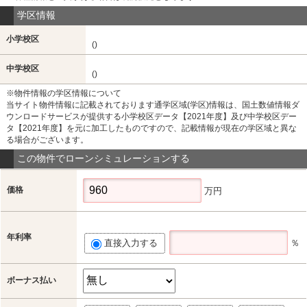
学区情報
小学校区
()
中学校区
()
※物件情報の学区情報について
当サイト物件情報に記載されております通学区域(学区)情報は、国土数値情報ダ
ウンロードサービスが提供する小学校区データ【2021年度】及び中学校区デー
タ【2021年度】を元に加工したものですので、記載情報が現在の学区域と異な
る場合がございます。
この物件でローンシミュレーションする
価格
万円
年利率
直接入力する
％
ボーナス払い