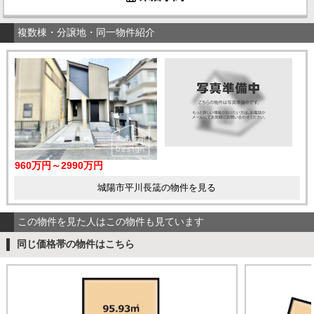
複数棟・分譲地・同一物件紹介
960万円～2990万円
城陽市平川長筬の物件を見る
この物件を見た人はこの物件も見ています
同じ価格帯の物件はこちら