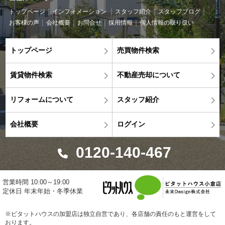
トップページ
インフォメーション
スタッフ紹介
スタッフブログ
お客様の声
会社概要
お問合せ
採用情報
個人情報の取り扱い
トップページ
売買物件検索
賃貸物件検索
不動産売却について
リフォームについて
スタッフ紹介
会社概要
ログイン
0120-140-467
営業時間 10:00～19:00
定休日 年末年始・冬季休業
※ピタットハウスの加盟店は独立自営であり、各店舗の責任のもと運営をして
おります。