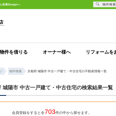
物件検索
来Designへ
物件を借りる
オーナー様へ
リフォームを
ジ
物件検索
京都府 城陽市 中古一戸建て・中古住宅の不動産情報一覧
府 城陽市 中古一戸建て・中古住宅の検索結果一覧
703
会員登録をすると全
件の中から探せます。