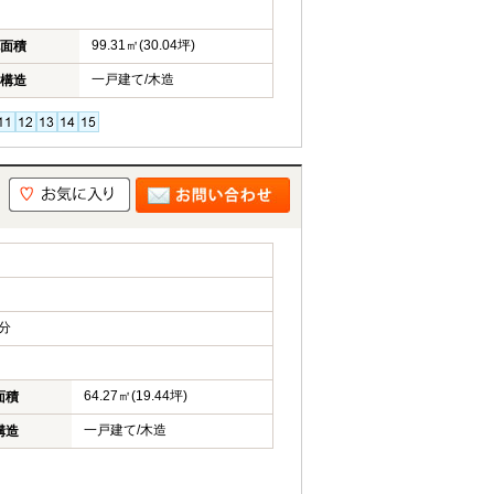
99.31㎡(30.04坪)
面積
一戸建て/木造
構造
分
64.27㎡(19.44坪)
面積
一戸建て/木造
構造