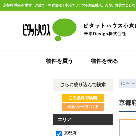
京都府 城陽市 中古一戸建て・中古住宅｜宇治エリアの不動産購入、売却、賃貸のことなら未
物件を買う
物件を売る
TOPペー
さらに絞り込んで検索
京都
検索ページに戻る
エリア
京都府