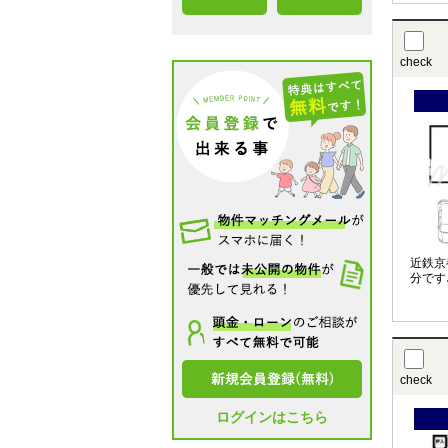
check
近鉄京
分です
check
ログインはこちら