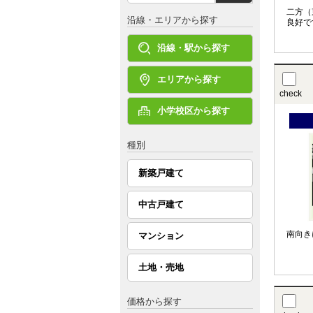
二方（
沿線・エリアから探す
良好で
沿線・駅から探す
エリアから探す
check
小学校区から探す
種別
新築戸建て
中古戸建て
南向き
マンション
土地・売地
価格から探す