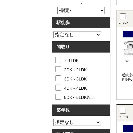
～
駅徒歩
check
間取り
～1LDK
2DK～2LDK
近鉄京
3DK～3LDK
約9分♪
4DK～4LDK
5DK～5LDK以上
築年数
check