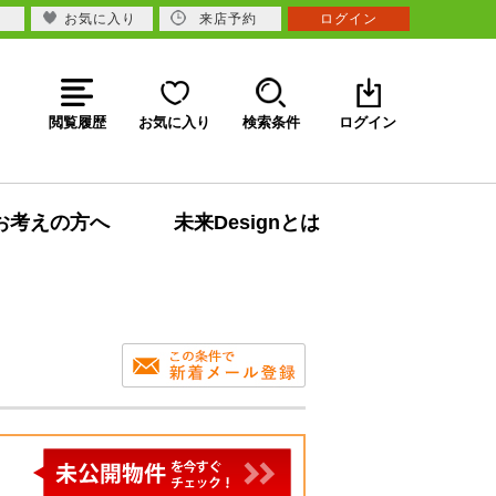
お気に入り
来店予約
ログイン
閲覧履歴
お気に入り
検索条件
ログイン
お考えの方へ
未来Designとは