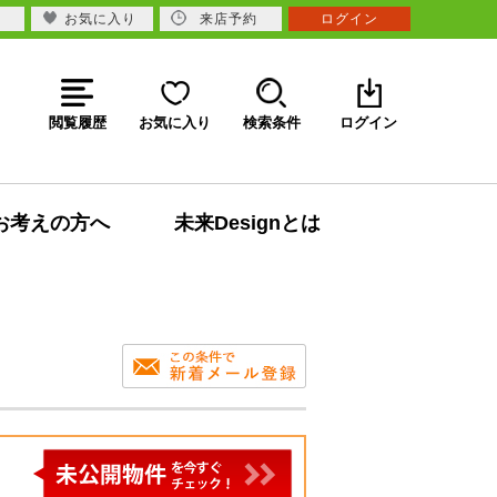
お気に入り
来店予約
ログイン
閲覧履歴
お気に入り
検索条件
ログイン
お考えの方へ
未来Designとは