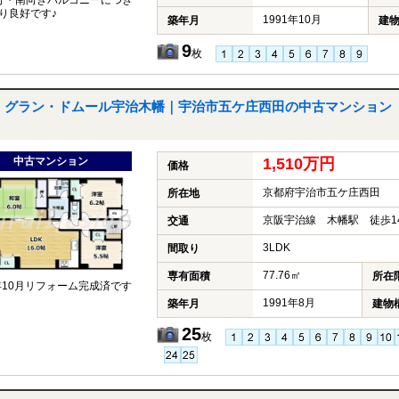
分・南向きバルコニーにつき
り良好です♪
1991年10月
築年月
建
9
枚
グラン・ドムール宇治木幡｜宇治市五ケ庄西田の中古マンション
中古マンション
1,510万円
価格
京都府宇治市五ケ庄西田
所在地
京阪宇治線 木幡駅 徒歩1
交通
3LDK
間取り
77.76㎡
専有面積
所在
5年10月リフォーム完成済です
1991年8月
築年月
建物
25
枚