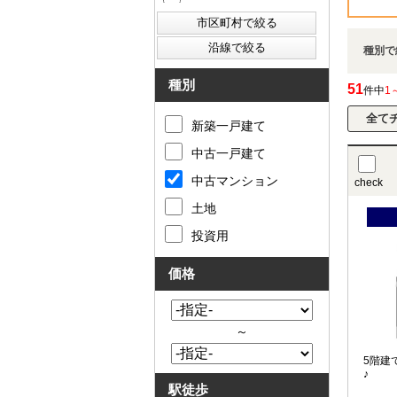
種別で
種別
51
件中
1
新築一戸建て
中古一戸建て
中古マンション
check
土地
投資用
価格
～
5階建
♪
駅徒歩