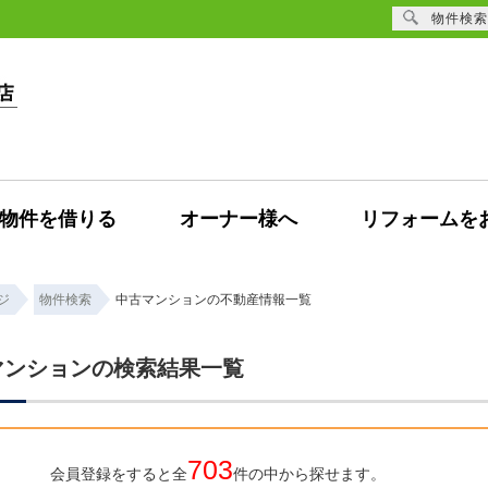
物件検索
物件を借りる
オーナー様へ
リフォームを
ジ
物件検索
中古マンションの不動産情報一覧
マンションの検索結果一覧
703
会員登録をすると全
件の中から探せます。