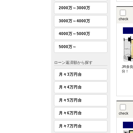
2000万～3000万
check
3000万～4000万
4000万～5000万
5000万～
ローン返済額から探す
JR奈
分！
月々3万円台
月々4万円台
月々5万円台
月々6万円台
check
月々7万円台