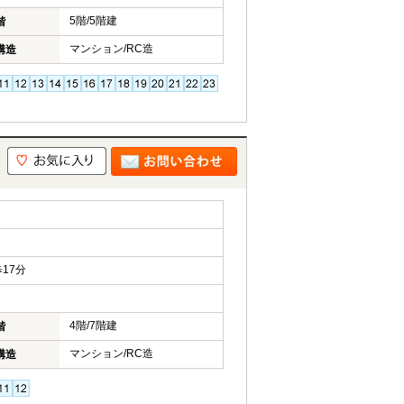
5階/5階建
階
マンション/RC造
構造
17分
4階/7階建
階
マンション/RC造
構造