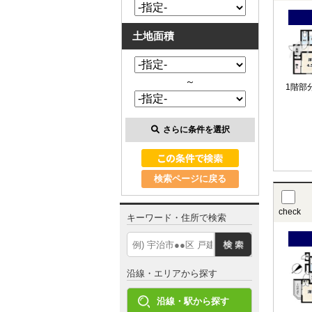
土地面積
～
1階部
さらに条件を選択
検索ページに戻る
check
キーワード・住所で検索
沿線・エリアから探す
沿線・駅から探す