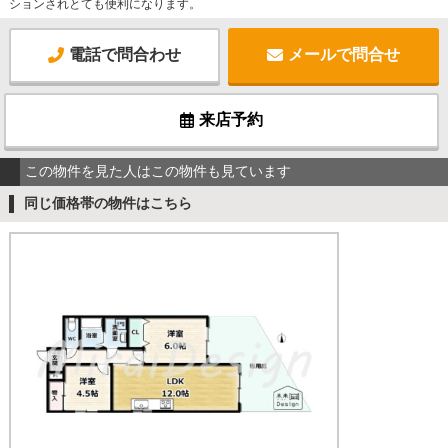
ションされとても便利になります。
電話で問合わせ
メールで問合せ
来店予約
この物件を見た人はこの物件も見ています
同じ価格帯の物件はこちら