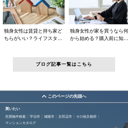
ブログ記事一覧はこちら
このページの先頭へ
買いたい
売買物件検索
宇治市
城陽市
京田辺市
その他京都府
マンションカタログ