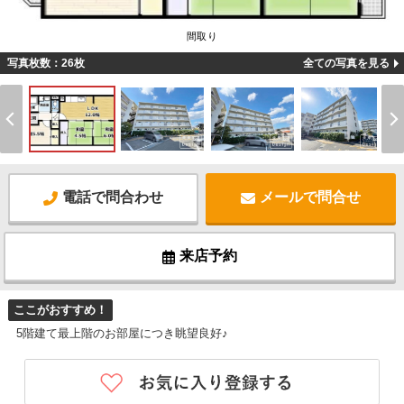
間取り
写真枚数：26枚
全ての写真を見る
電話で問合わせ
メールで問合せ
来店予約
ここがおすすめ！
5階建て最上階のお部屋につき眺望良好♪