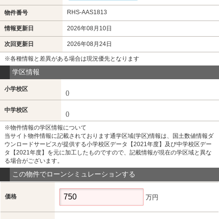
RHS-AAS1813
物件番号
情報更新日
2026年08月10日
次回更新日
2026年08月24日
※各種情報と差異がある場合は現況優先となります
学区情報
小学校区
()
中学校区
()
※物件情報の学区情報について
当サイト物件情報に記載されております通学区域(学区)情報は、国土数値情報ダ
ウンロードサービスが提供する小学校区データ【2021年度】及び中学校区デー
タ【2021年度】を元に加工したものですので、記載情報が現在の学区域と異な
る場合がございます。
この物件でローンシミュレーションする
価格
万円