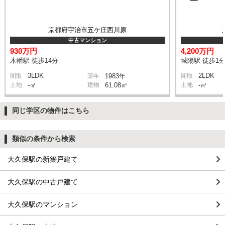
京都府宇治市五ケ庄西川原
中古マンション
930万円
4,200万円
木幡駅 徒歩14分
城陽駅 徒歩1
3LDK
2LDK
間取
築年
1983年
間取
土地
-㎡
建物
61.08㎡
土地
-㎡
同じ学区の物件はこちら
類似の条件から検索
大久保駅の新築戸建て
大久保駅の中古戸建て
大久保駅のマンション