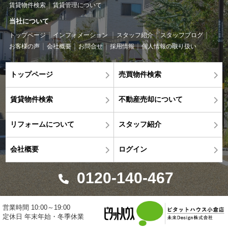
賃貸物件検索
賃貸管理について
当社について
トップページ
インフォメーション
スタッフ紹介
スタッフブログ
お客様の声
会社概要
お問合せ
採用情報
個人情報の取り扱い
トップページ
売買物件検索
賃貸物件検索
不動産売却について
リフォームについて
スタッフ紹介
会社概要
ログイン
0120-140-467
営業時間 10:00～19:00
定休日 年末年始・冬季休業