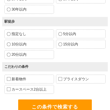
30年以内
駅徒歩
指定なし
5分以内
10分以内
15分以内
20分以内
こだわりの条件
新着物件
プライスダウン
カースペース2台以上