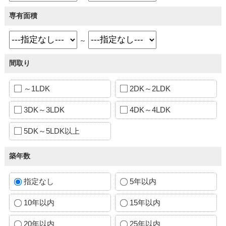
専有面積
～
間取り
～1LDK
2DK～2LDK
3DK～3LDK
4DK～4LDK
5DK～5LDK以上
築年数
指定なし
5年以内
10年以内
15年以内
20年以内
25年以内