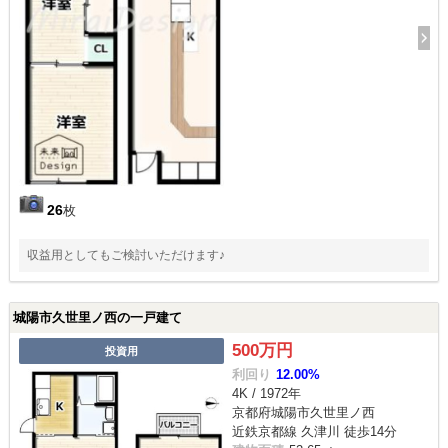
26
枚
収益用としてもご検討いただけます♪
城陽市久世里ノ西の一戸建て
500万円
投資用
利回り
12.00%
4K / 1972年
京都府城陽市久世里ノ西
近鉄京都線 久津川 徒歩14分