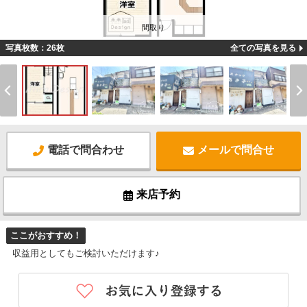
間取り
写真枚数：26枚
全ての写真を見る
電話で問合わせ
メールで問合せ
来店予約
ここがおすすめ！
収益用としてもご検討いただけます♪