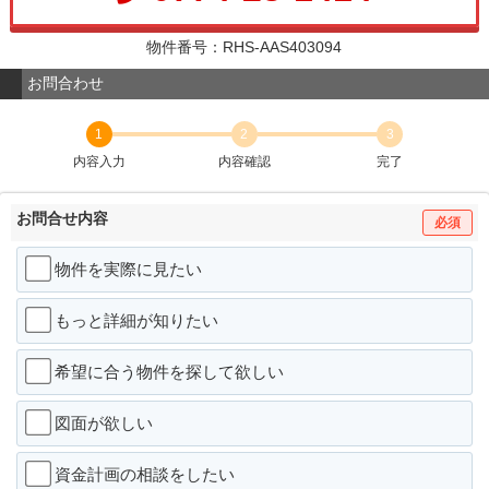
物件番号：RHS-AAS403094
お問合わせ
1
2
3
内容入力
内容確認
完了
お問合せ内容
必須
物件を実際に見たい
もっと詳細が知りたい
希望に合う物件を探して欲しい
図面が欲しい
資金計画の相談をしたい