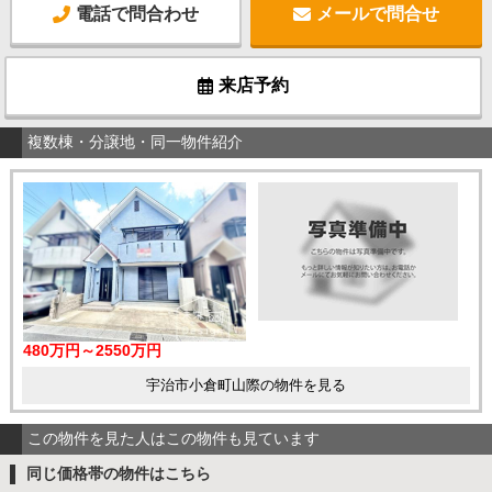
電話で問合わせ
メールで問合せ
来店予約
複数棟・分譲地・同一物件紹介
480万円～2550万円
宇治市小倉町山際の物件を見る
この物件を見た人はこの物件も見ています
同じ価格帯の物件はこちら