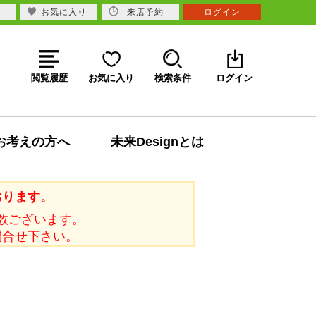
お気に入り
来店予約
ログイン
閲覧履歴
お気に入り
検索条件
ログイン
お考えの方へ
未来Designとは
おります。
数ございます。
問合せ下さい。