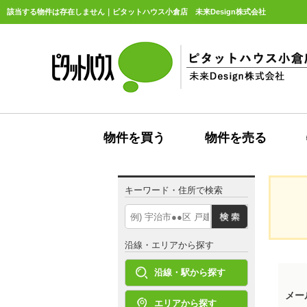
該当する物件は存在しません｜ピタットハウス小倉店 未来Design株式会社
物件を買う
物件を売る
キーワード・住所で検索
沿線・エリアから探す
沿線・駅から探す
メー
エリアから探す