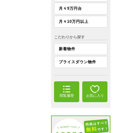
月々9万円台
月々10万円以上
こだわりから探す
新着物件
プライスダウン物件
閲覧履歴
お気に入り