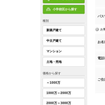
小学校区から探す
パス
種別
お
新築戸建て
中古戸建て
お名
マンション
電話
土地・売地
価格から探す
ご住
～1000万
1000万～2000万
2000万～3000万