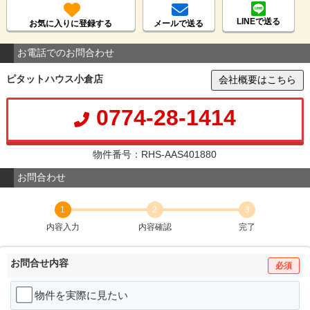
LINEで送る
お気に入りに登録する
メールで送る
お電話でのお問合わせ
ピタットハウス小倉店
会社概要はこちら
0774-28-1414
物件番号：RHS-AAS401880
お問合わせ
1
2
3
内容入力
内容確認
完了
お問合せ内容
必須
物件を実際に見たい