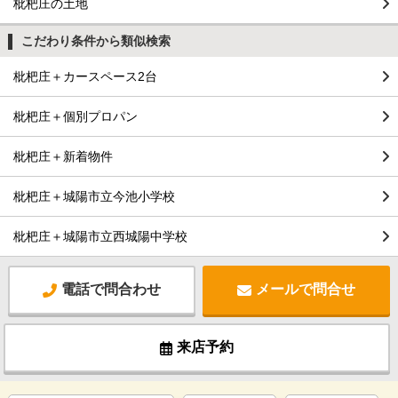
枇杷庄の土地
こだわり条件から類似検索
枇杷庄＋カースペース2台
枇杷庄＋個別プロパン
枇杷庄＋新着物件
枇杷庄＋城陽市立今池小学校
枇杷庄＋城陽市立西城陽中学校
電話で問合わせ
メールで問合せ
来店予約