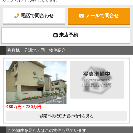
ションされとても便利になります。
電話で問合わせ
メールで問合せ
来店予約
複数棟・分譲地・同一物件紹介
480万円～780万円
城陽市枇杷庄大堀の物件を見る
この物件を見た人はこの物件も見ています