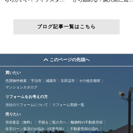
ブログ記事一覧はこちら
このページの先頭へ
買いたい
売買物件検索
宇治市
城陽市
京田辺市
その他京都府
マンションカタログ
リフォームをお考えの方
当社のリフォームについて
リフォーム実績一覧
売りたい
売却査定（無料）
手紙をご覧の方へ
離婚時の不動産売却
住宅ローン返済のお悩み（任意売却）
不動産売却の流れ