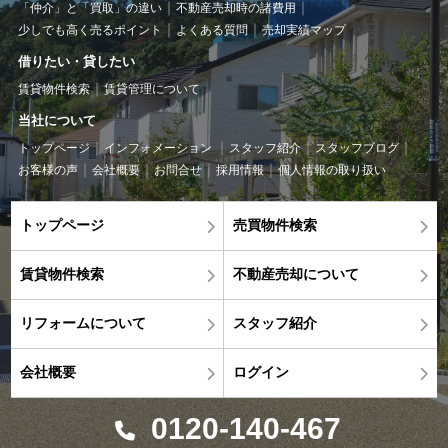
「仲介」と「買取」の違い
不動産売却時の諸費用
少しでも高く売るポイント
よくある質問
売却実績マップ
借りたい・貸したい
賃貸物件検索
賃貸管理について
当社について
トップページ
インフォメーション
スタッフ紹介
スタッフブログ
お客様の声
会社概要
お問合せ
採用情報
個人情報の取り扱い
トップページ
売買物件検索
賃貸物件検索
不動産売却について
リフォームについて
スタッフ紹介
会社概要
ログイン
0120-140-467