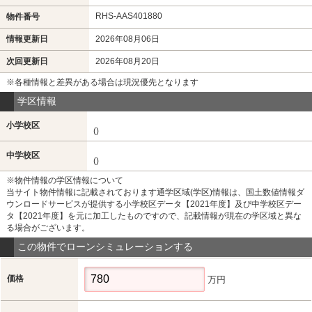
RHS-AAS401880
物件番号
情報更新日
2026年08月06日
次回更新日
2026年08月20日
※各種情報と差異がある場合は現況優先となります
学区情報
小学校区
()
中学校区
()
※物件情報の学区情報について
当サイト物件情報に記載されております通学区域(学区)情報は、国土数値情報ダ
ウンロードサービスが提供する小学校区データ【2021年度】及び中学校区デー
タ【2021年度】を元に加工したものですので、記載情報が現在の学区域と異な
る場合がございます。
この物件でローンシミュレーションする
価格
万円