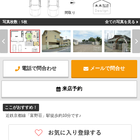
間取り
写真枚数：5枚
全ての写真を見る
電話で問合わせ
メールで問合せ
来店予約
ここがおすすめ！
近鉄京都線「富野荘」駅徒歩約10分です♪