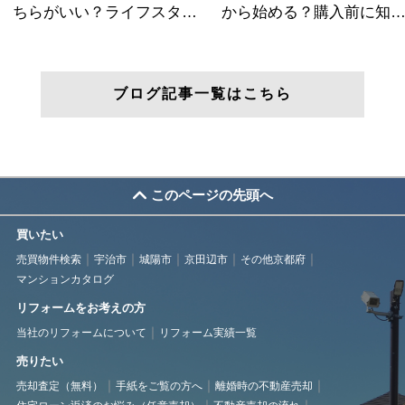
ブログ記事一覧はこちら
このページの先頭へ
買いたい
売買物件検索
宇治市
城陽市
京田辺市
その他京都府
マンションカタログ
リフォームをお考えの方
当社のリフォームについて
リフォーム実績一覧
売りたい
売却査定（無料）
手紙をご覧の方へ
離婚時の不動産売却