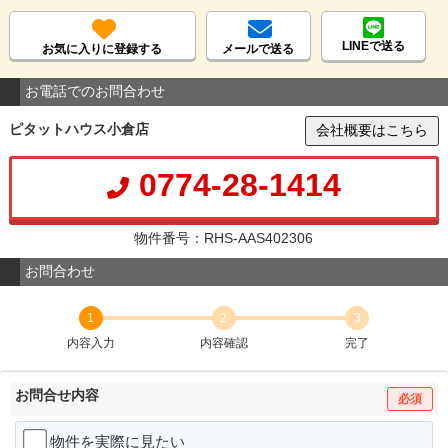
LINEで送る
お気に入りに登録する
メールで送る
お電話でのお問合わせ
ピタットハウス小倉店
会社概要はこちら
0774-28-1414
物件番号：RHS-AAS402306
お問合わせ
1
2
3
内容入力
内容確認
完了
お問合せ内容
必須
物件を実際に見たい