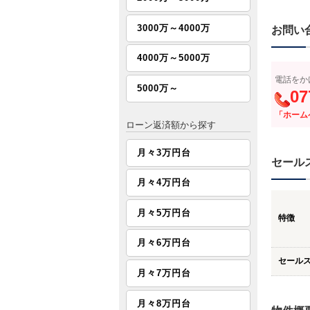
3000万～4000万
お問い
4000万～5000万
電話をか
5000万～
07
「ホーム
ローン返済額から探す
月々3万円台
セール
月々4万円台
月々5万円台
特徴
月々6万円台
セール
月々7万円台
月々8万円台