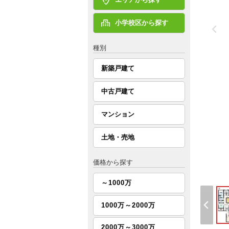
小学校区から探す
種別
新築戸建て
中古戸建て
マンション
土地・売地
価格から探す
～1000万
1000万～2000万
2000万～3000万