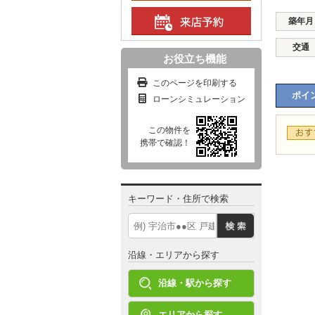
築年月
交通
お役立ち機能
このページを印刷する
ポイン
ローンシミュレーション
この物件を
携帯で確認！
キーワード・住所で検索
沿線・エリアから探す
沿線・駅から探す
エリアから探す