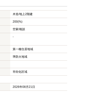
木造/
地上2階建
200(%)
空家/相談
-
第一種住居地域
準防火地域
市街化区域
2026年08月21日