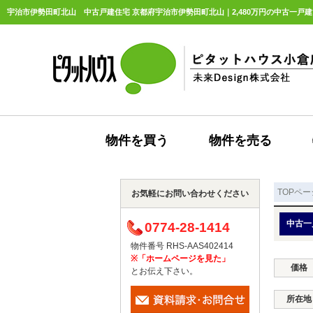
宇治市伊勢田町北山 中古戸建住宅 京都府宇治市伊勢田町北山｜2,480万円の中古一戸建
物件を買う
物件を売る
TOPペー
お気軽にお問い合わせください
中古一
0774-28-1414
物件番号 RHS-AAS402414
※「ホームページを見た」
価格
とお伝え下さい。
所在地