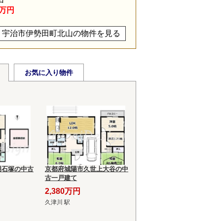
5万円
宇治市伊勢田町北山の物件を見る
お気に入り物件
明石塚の中古
京都府城陽市久世上大谷の中
古一戸建て
2,380万円
久津川 駅