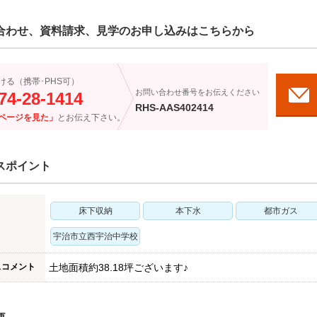
合わせ、資料請求、見学のお申し込みはこちらから
ける（携帯･PHS可）
お問い合わせ番号をお伝えください
74-28-1414
RHS-AAS402414
ページを見た」
とお伝え下さい。
スポイント
床下収納
本下水
都市ガス
宇治市立西宇治中学校
スコメント
土地面積約38.18坪ございます♪