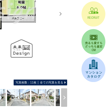
写真枚数：11枚
全ての写真を見る