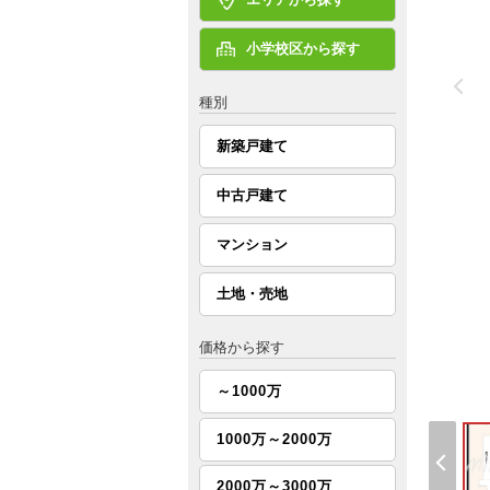
小学校区から探す
種別
新築戸建て
中古戸建て
マンション
土地・売地
価格から探す
～1000万
1000万～2000万
2000万～3000万