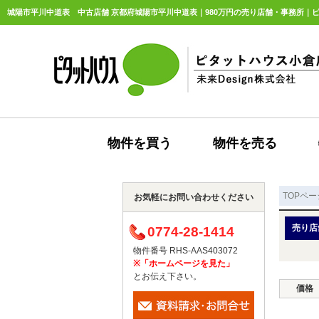
城陽市平川中道表 中古店舗 京都府城陽市平川中道表｜980万円の売り店舗・事務所｜ピ
物件を買う
物件を売る
TOPペー
お気軽にお問い合わせください
売り店
0774-28-1414
物件番号 RHS-AAS403072
※「ホームページを見た」
とお伝え下さい。
価格