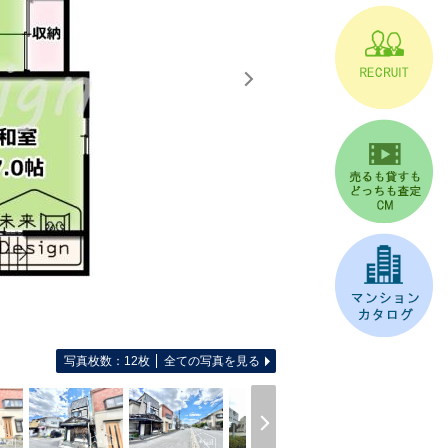
写真枚数：12枚
全ての写真を見る