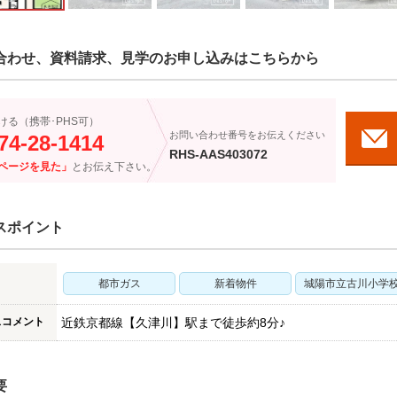
合わせ、資料請求、見学のお申し込みはこちらから
ける（携帯･PHS可）
お問い合わせ番号をお伝えください
74-28-1414
RHS-AAS403072
ページを見た」
とお伝え下さい。
スポイント
都市ガス
新着物件
城陽市立古川小学
スコメント
近鉄京都線【久津川】駅まで徒歩約8分♪
要