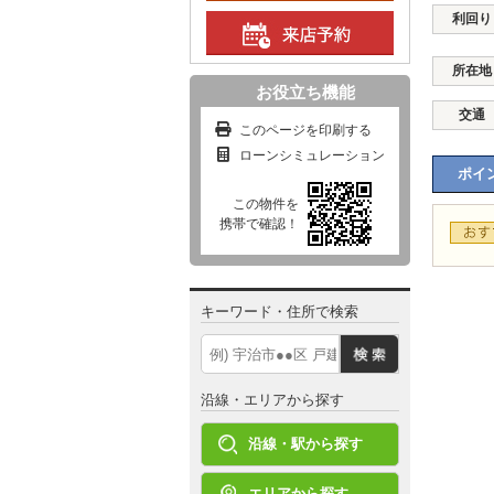
利回り
所在地
お役立ち機能
交通
このページを印刷する
ローンシミュレーション
ポイン
この物件を
携帯で確認！
キーワード・住所で検索
沿線・エリアから探す
沿線・駅から探す
エリアから探す