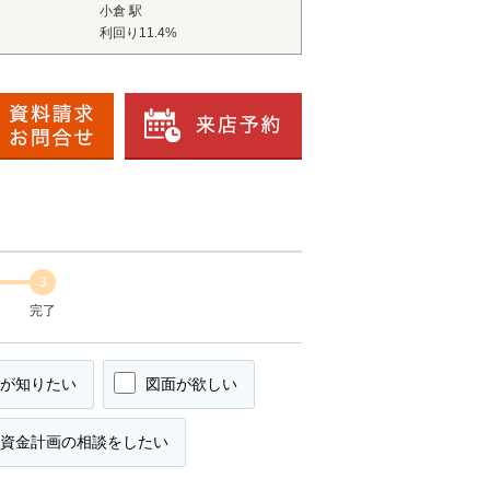
小倉 駅
利回り11.4%
3
完了
が知りたい
図面が欲しい
資金計画の相談をしたい