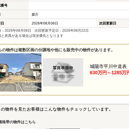
認番号
様
媒介
新日
2026年08月08日
次回更新日
：2026年08月08日 次回更新予定日：2026年08月22日
報と差異がある場合は現況優先となります
らの物件は複数区画の分譲地や他にも販売中の物件があります。
城陽市平川中道表
630万円～1285万
らの物件を見たお客様はこんな物件もチェックしています。
価格帯の物件はこちら