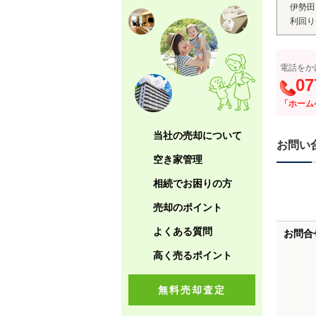
伊勢田
利回り
電話をか
07
「ホーム
当社の売却について
お問い
空き家管理
相続でお困りの方
売却のポイント
よくある質問
お問合
高く売るポイント
無料売却査定