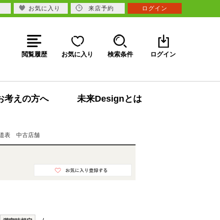
お気に入り
来店予約
ログイン
閲覧履歴
お気に入り
検索条件
ログイン
お考えの方へ
未来Designとは
道表 中古店舗