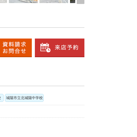
校
城陽市立北城陽中学校