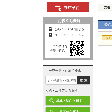
交通
お役立ち機能
ポイン
このページを印刷する
ローンシミュレーション
この物件を
携帯で確認！
キーワード・住所で検索
沿線・エリアから探す
沿線・駅から探す
エリアから探す