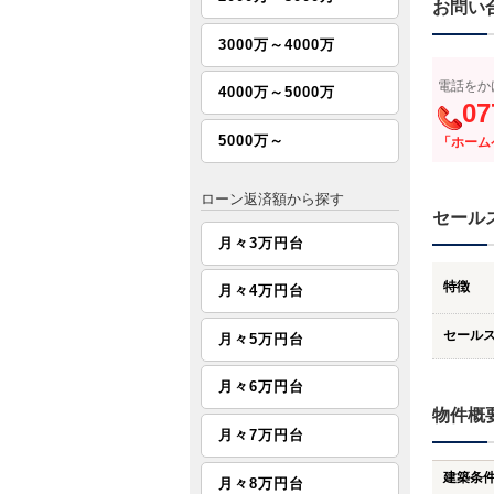
お問い
3000万～4000万
電話をか
4000万～5000万
07
5000万～
「ホーム
ローン返済額から探す
セール
月々3万円台
特徴
月々4万円台
セール
月々5万円台
月々6万円台
物件概
月々7万円台
建築条
月々8万円台