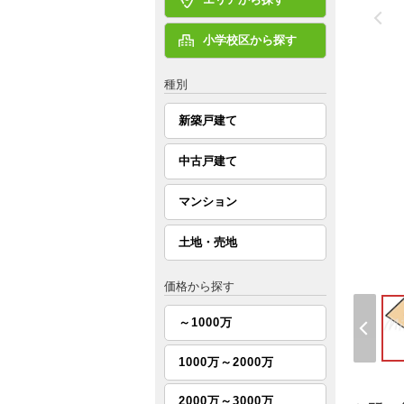
小学校区から探す
種別
新築戸建て
中古戸建て
マンション
土地・売地
価格から探す
～1000万
1000万～2000万
2000万～3000万