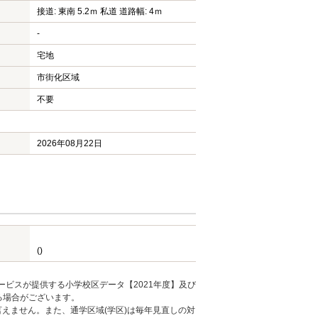
接道: 東南 5.2ｍ 私道 道路幅: 4ｍ
-
宅地
市街化区域
不要
2026年08月22日
()
ービスが提供する小学校区データ【2021年度】及び
る場合がございます。
えません。また、通学区域(学区)は毎年見直しの対