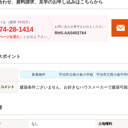
合わせ、資料請求、見学のお申し込みはこちらから
ける（携帯･PHS可）
お問い合わせ番号をお伝えください
74-28-1414
RHS-AAS402764
ページを見た」
とお伝え下さい。
スポイント
新着物件
宇治市立南小倉小学校
宇治市立西小倉中学
スコメント
建築条件ございません、お好きなハウスメーカーで建築可能
要
件
なし
土地権利