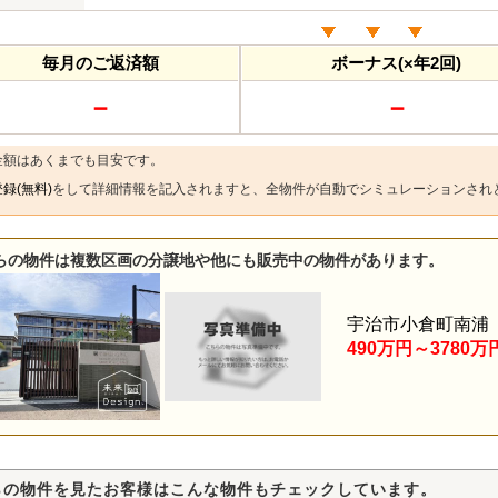
毎月のご返済額
ボーナス(×年2回)
－
－
金額はあくまでも目安です。
録(無料)
をして詳細情報を記入されますと、全物件が自動でシミュレーションされ
らの物件は複数区画の分譲地や他にも販売中の物件があります。
宇治市小倉町南浦
490万円～3780万
らの物件を見たお客様はこんな物件もチェックしています。