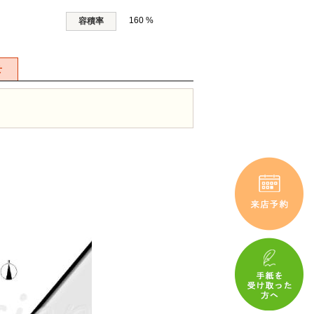
160 %
容積率
せ