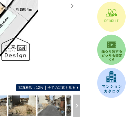
写真枚数：12枚
全ての写真を見る