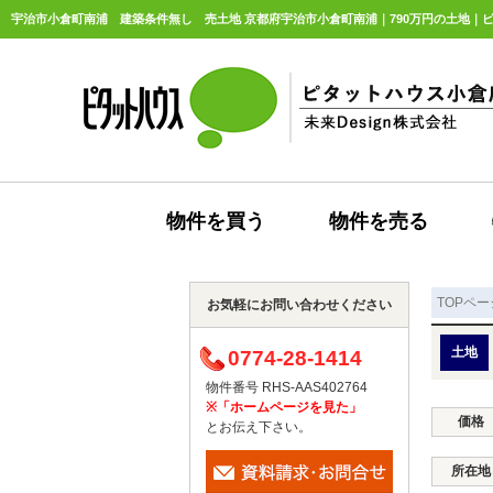
宇治市小倉町南浦 建築条件無し 売土地 京都府宇治市小倉町南浦｜790万円の土地｜ピ
物件を買う
物件を売る
TOPペー
お気軽にお問い合わせください
土地
0774-28-1414
物件番号 RHS-AAS402764
※「ホームページを見た」
価格
とお伝え下さい。
所在地