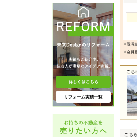
※返済
※
会員登
こち
リフォーム実績一覧
こち