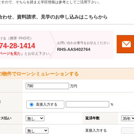
ますので、そちらを踏まえ学区情報は参考としてご活用下さい。
合わせ、資料請求、見学のお申し込みはこちらから
ける（携帯･PHS可）
お問い合わせ番号をお伝えください
74-28-1414
RHS-AAS402764
ページを見た」
とお伝え下さい。
の物件でローンシミュレーションする
万円
率
直接入力する
％
ナス払い
返済年数
直接入力する