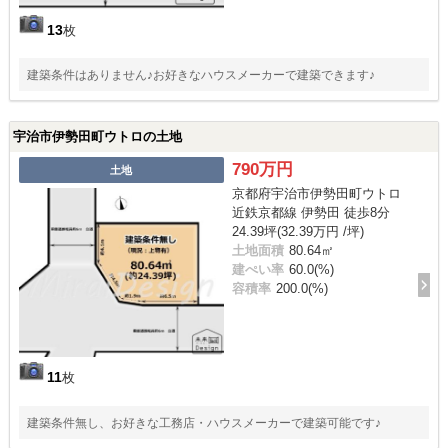
13
枚
建築条件はありません♪お好きなハウスメーカーで建築できます♪
宇治市伊勢田町ウトロの土地
790万円
土地
京都府宇治市伊勢田町ウトロ
近鉄京都線 伊勢田 徒歩8分
24.39坪(32.39万円 /坪)
土地面積
80.64㎡
建ぺい率
60.0(%)
容積率
200.0(%)
11
枚
建築条件無し、お好きな工務店・ハウスメーカーで建築可能です♪