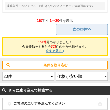
建築条件ございません、お好きなハウスメーカーで建築可能です♪
157
1～20
件中
件を表示
次の20件>>
157件
見つかりました！
会員登録をすると全
703
件の中から探せます。
今すぐ見る
条件を絞り込む
さらに絞り込んで検索する
ご希望のエリアを選んでください