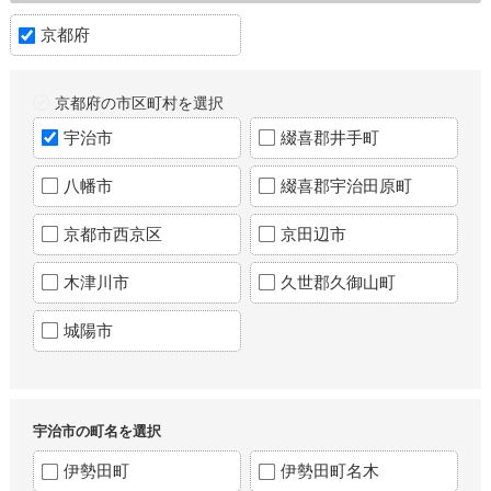
京都府
京都府の市区町村を選択
宇治市
綴喜郡井手町
八幡市
綴喜郡宇治田原町
京都市西京区
京田辺市
木津川市
久世郡久御山町
城陽市
宇治市の町名を選択
伊勢田町
伊勢田町名木