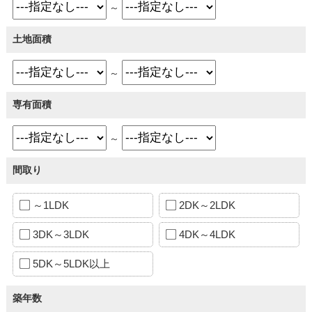
～
土地面積
～
専有面積
～
間取り
～1LDK
2DK～2LDK
3DK～3LDK
4DK～4LDK
5DK～5LDK以上
築年数