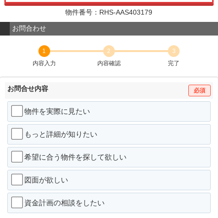
物件番号：RHS-AAS403179
お問合わせ
1
2
3
内容入力
内容確認
完了
お問合せ内容
必須
物件を実際に見たい
もっと詳細が知りたい
希望に合う物件を探して欲しい
図面が欲しい
資金計画の相談をしたい