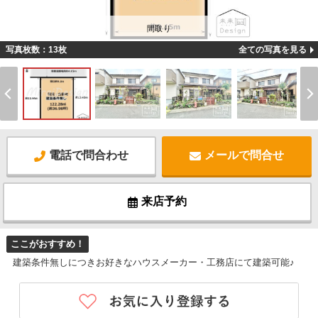
間取り
写真枚数：13枚
全ての写真を見る
電話で問合わせ
メールで問合せ
来店予約
ここがおすすめ！
建築条件無しにつきお好きなハウスメーカー・工務店にて建築可能♪