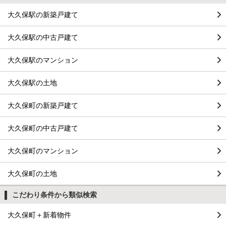
大久保駅の新築戸建て
大久保駅の中古戸建て
大久保駅のマンション
大久保駅の土地
大久保町の新築戸建て
大久保町の中古戸建て
大久保町のマンション
大久保町の土地
こだわり条件から類似検索
大久保町＋新着物件