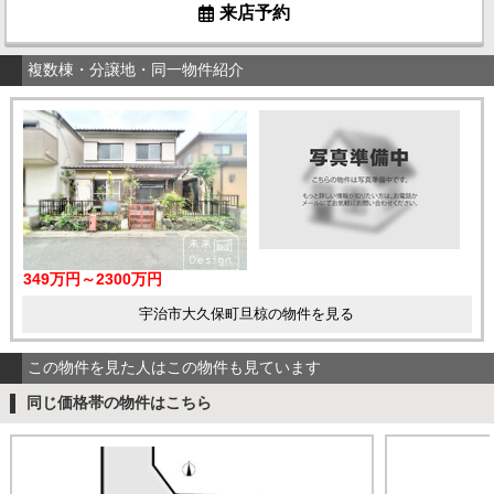
来店予約
複数棟・分譲地・同一物件紹介
349万円～2300万円
宇治市大久保町旦椋の物件を見る
この物件を見た人はこの物件も見ています
同じ価格帯の物件はこちら