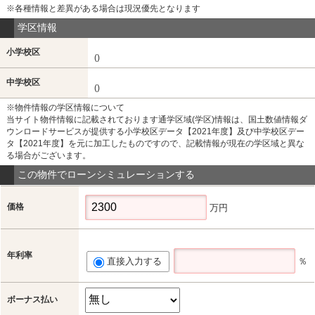
※各種情報と差異がある場合は現況優先となります
学区情報
小学校区
()
中学校区
()
※物件情報の学区情報について
当サイト物件情報に記載されております通学区域(学区)情報は、国土数値情報ダ
ウンロードサービスが提供する小学校区データ【2021年度】及び中学校区デー
タ【2021年度】を元に加工したものですので、記載情報が現在の学区域と異な
る場合がございます。
この物件でローンシミュレーションする
価格
万円
年利率
直接入力する
％
ボーナス払い