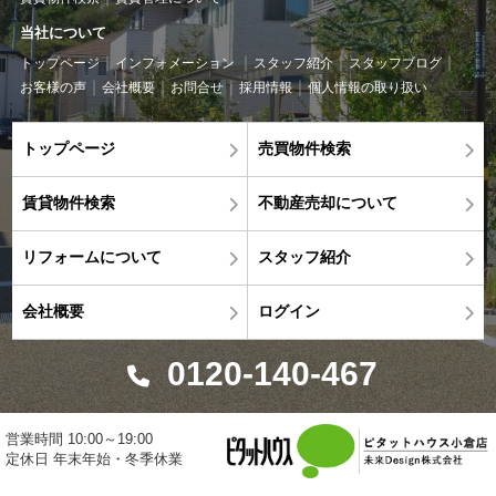
当社について
トップページ
インフォメーション
スタッフ紹介
スタッフブログ
お客様の声
会社概要
お問合せ
採用情報
個人情報の取り扱い
トップページ
売買物件検索
賃貸物件検索
不動産売却について
リフォームについて
スタッフ紹介
会社概要
ログイン
0120-140-467
営業時間 10:00～19:00
定休日 年末年始・冬季休業