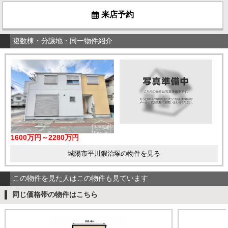
来店予約
複数棟・分譲地・同一物件紹介
1600万円～2280万円
城陽市平川鍜治塚の物件を見る
この物件を見た人はこの物件も見ています
同じ価格帯の物件はこちら