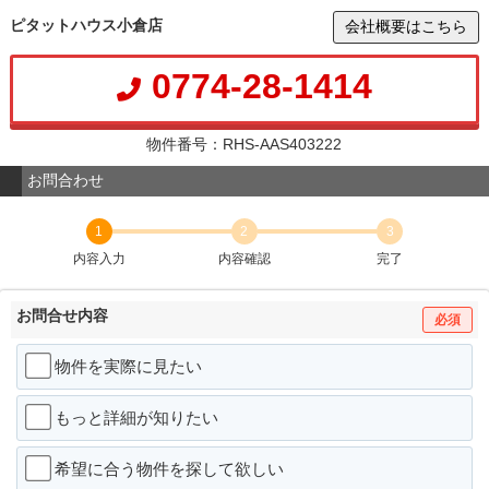
ピタットハウス小倉店
会社概要はこちら
0774-28-1414
物件番号：RHS-AAS403222
お問合わせ
1
2
3
内容入力
内容確認
完了
お問合せ内容
必須
物件を実際に見たい
もっと詳細が知りたい
希望に合う物件を探して欲しい