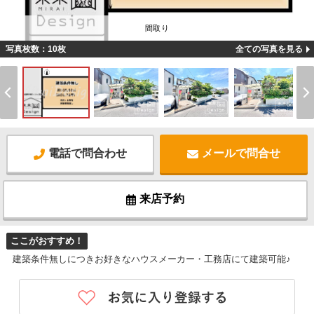
間取り
写真枚数：10枚
全ての写真を見る
電話で問合わせ
メールで問合せ
来店予約
ここがおすすめ！
建築条件無しにつきお好きなハウスメーカー・工務店にて建築可能♪