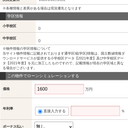
※各種情報と差異がある場合は現況優先となります
学区情報
小学校区
()
中学校区
()
※物件情報の学区情報について
当サイト物件情報に記載されております通学区域(学区)情報は、国土数値情報ダ
ウンロードサービスが提供する小学校区データ【2021年度】及び中学校区デー
タ【2021年度】を元に加工したものですので、記載情報が現在の学区域と異な
る場合がございます。
この物件でローンシミュレーションする
価格
万円
年利率
直接入力する
％
ボーナス払い