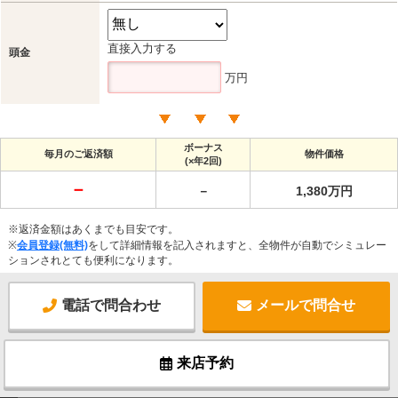
直接入力する
頭金
万円
ボーナス
毎月のご返済額
物件価格
(×年2回)
－
－
1,380万円
※返済金額はあくまでも目安です。
※
会員登録(無料)
をして詳細情報を記入されますと、全物件が自動でシミュレー
ションされとても便利になります。
電話で問合わせ
メールで問合せ
来店予約