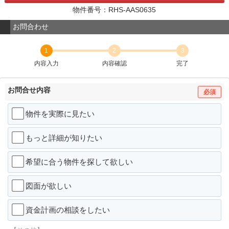
物件番号：RHS-AAS0635
お問合わせ
1
2
3
内容入力
内容確認
完了
お問合せ内容
必須
物件を実際に見たい
もっと詳細が知りたい
希望に合う物件を探して欲しい
図面が欲しい
資金計画の相談をしたい