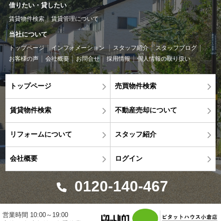
借りたい・貸したい
賃貸物件検索
賃貸管理について
当社について
トップページ
インフォメーション
スタッフ紹介
スタッフブログ
お客様の声
会社概要
お問合せ
採用情報
個人情報の取り扱い
トップページ
売買物件検索
賃貸物件検索
不動産売却について
リフォームについて
スタッフ紹介
会社概要
ログイン
0120-140-467
営業時間 10:00～19:00