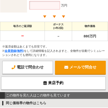
万円
ボーナス
毎月のご返済額
物件価格
(×年2回)
－
－
880万円
※返済金額はあくまでも目安です。
※
会員登録(無料)
をして詳細情報を記入されますと、全物件が自動でシミュレー
ションされとても便利になります。
電話で問合わせ
メールで問合せ
来店予約
この物件を見た人はこの物件も見ています
同じ価格帯の物件はこちら