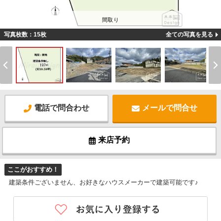
間取り
写真枚数：15枚
全ての写真を見る
電話で問合わせ
メールで問合せ
来店予約
ここがおすすめ！
建築条件ございません、お好きなハウスメーカーで建築可能です♪