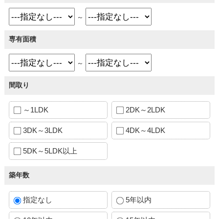
～
専有面積
～
間取り
～1LDK
2DK～2LDK
3DK～3LDK
4DK～4LDK
5DK～5LDK以上
築年数
指定なし
5年以内