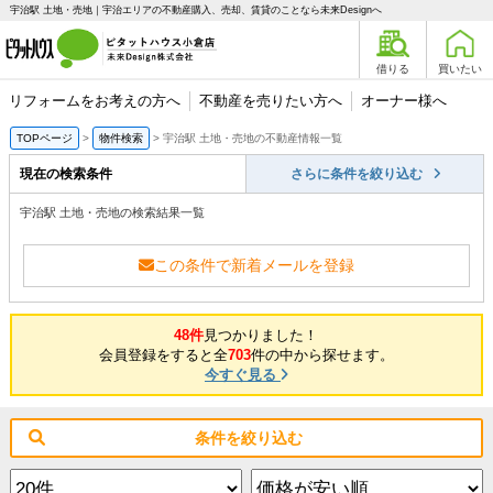
宇治駅 土地・売地｜宇治エリアの不動産購入、売却、賃貸のことなら未来Designへ
借りる
買いたい
リフォームをお考えの方へ
不動産を売りたい方へ
オーナー様へ
TOPページ
物件検索
宇治駅 土地・売地の不動産情報一覧
現在の検索条件
さらに条件を絞り込む
宇治駅 土地・売地の検索結果一覧
この条件で新着メールを登録
48件
見つかりました！
会員登録をすると全
703
件の中から探せます。
今すぐ見る
条件を絞り込む