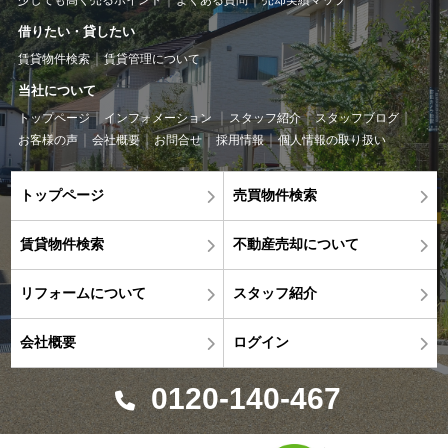
少しでも高く売るポイント
よくある質問
売却実績マップ
借りたい・貸したい
賃貸物件検索
賃貸管理について
当社について
トップページ
インフォメーション
スタッフ紹介
スタッフブログ
お客様の声
会社概要
お問合せ
採用情報
個人情報の取り扱い
トップページ
売買物件検索
賃貸物件検索
不動産売却について
リフォームについて
スタッフ紹介
会社概要
ログイン
0120-140-467