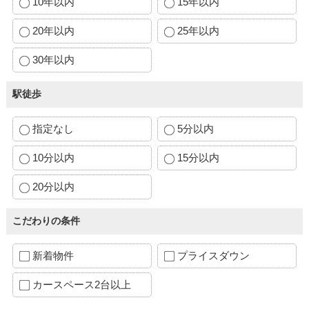
10年以内
15年以内
20年以内
25年以内
30年以内
駅徒歩
指定なし
5分以内
10分以内
15分以内
20分以内
こだわりの条件
新着物件
プライスダウン
カースペース2台以上