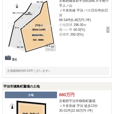
京都府綴喜郡宇治田原町大字南小
字上ノ山
ＪＲ奈良線 宇治 バス22分停歩22
分
89.54坪(6.48万円 /坪)
土地面積
296.00㎡
建ぺい率
60.0(%)
容積率
200.0(%)
3
枚
土地面積約89.54坪ございます♪
宇治市槇島町薗場の土地
680万円
土地
京都府宇治市槇島町薗場
ＪＲ奈良線 宇治 徒歩13分
30.01坪(22.66万円 /坪)