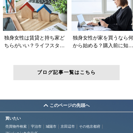
ブログ記事一覧はこちら
このページの先頭へ
買いたい
売買物件検索
宇治市
城陽市
京田辺市
その他京都府