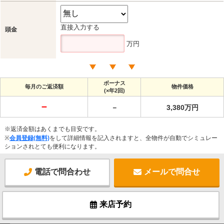
直接入力する
頭金
万円
ボーナス
毎月のご返済額
物件価格
(×年2回)
－
－
3,380万円
※返済金額はあくまでも目安です。
※
会員登録(無料)
をして詳細情報を記入されますと、全物件が自動でシミュレー
ションされとても便利になります。
電話で問合わせ
メールで問合せ
来店予約