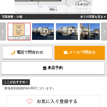
間取り
写真枚数：14枚
全ての写真を見る
電話で問合わせ
メールで問合せ
来店予約
ここがおすすめ！
敷地有効面積約64.85坪ございます♪