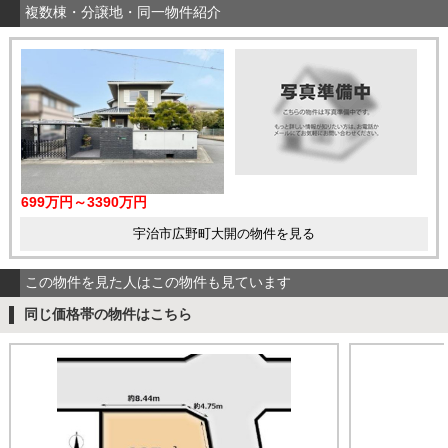
複数棟・分譲地・同一物件紹介
699万円～3390万円
宇治市広野町大開の物件を見る
この物件を見た人はこの物件も見ています
同じ価格帯の物件はこちら