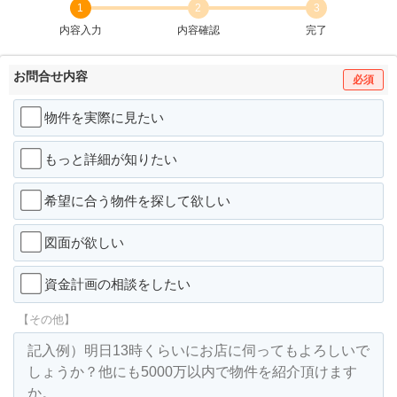
1
2
3
内容入力
内容確認
完了
お問合せ内容
必須
物件を実際に見たい
もっと詳細が知りたい
希望に合う物件を探して欲しい
図面が欲しい
資金計画の相談をしたい
【その他】