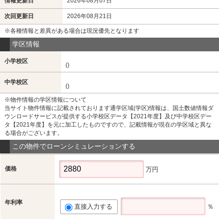
情報更新日
2026年08月07日
次回更新日
2026年08月21日
※各種情報と差異がある場合は現況優先となります
学区情報
小学校区
()
中学校区
()
※物件情報の学区情報について
当サイト物件情報に記載されております通学区域(学区)情報は、国土数値情報ダ
ウンロードサービスが提供する小学校区データ【2021年度】及び中学校区デー
タ【2021年度】を元に加工したものですので、記載情報が現在の学区域と異な
る場合がございます。
この物件でローンシミュレーションする
価格
万円
年利率
直接入力する
％