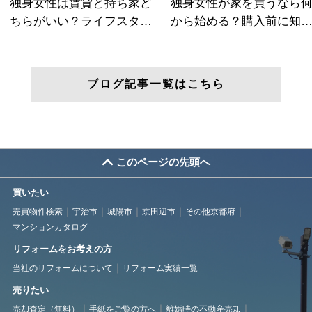
ブログ記事一覧はこちら
このページの先頭へ
買いたい
売買物件検索
宇治市
城陽市
京田辺市
その他京都府
マンションカタログ
リフォームをお考えの方
当社のリフォームについて
リフォーム実績一覧
売りたい
売却査定（無料）
手紙をご覧の方へ
離婚時の不動産売却