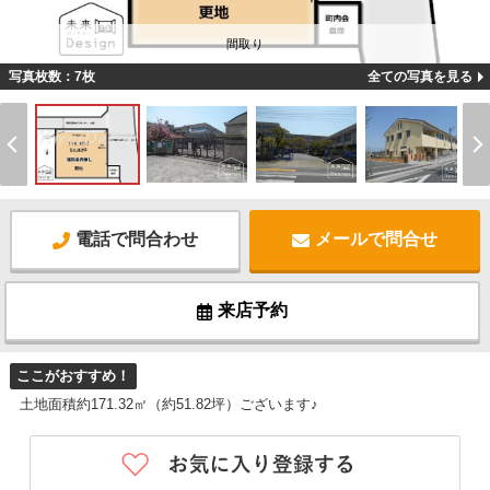
間取り
写真枚数：7枚
全ての写真を見る
電話で問合わせ
メールで問合せ
来店予約
ここがおすすめ！
土地面積約171.32㎡（約51.82坪）ございます♪