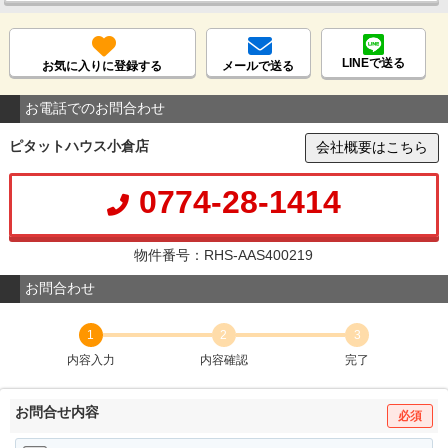
LINEで送る
お気に入りに登録する
メールで送る
お電話でのお問合わせ
ピタットハウス小倉店
会社概要はこちら
0774-28-1414
物件番号：RHS-AAS400219
お問合わせ
1
2
3
内容入力
内容確認
完了
お問合せ内容
必須