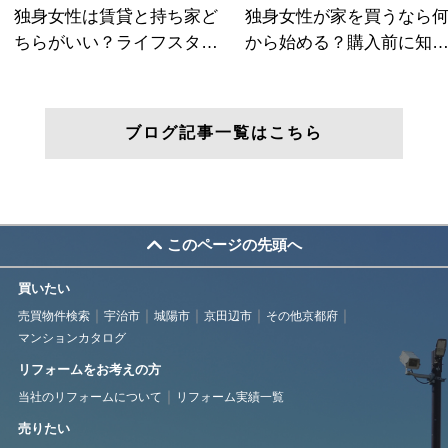
ブログ記事一覧はこちら
このページの先頭へ
買いたい
売買物件検索
宇治市
城陽市
京田辺市
その他京都府
マンションカタログ
リフォームをお考えの方
当社のリフォームについて
リフォーム実績一覧
売りたい