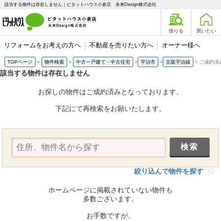
該当する物件は存在しません｜ピタットハウス小倉店 未来Design株式会社
借りる
買いたい
リフォームをお考えの方へ
不動産を売りたい方へ
オーナー様へ
TOPページ
物件検索
中古一戸建て・中古住宅
宇治市
京阪宇治線
ご成約済
該当する物件は存在しません
お探しの物件はご成約済みとなっております。
下記にて再検索をお願いたします。
絞り込んで物件を探す
ホームページに掲載されていない物件も
多数ございます。
お手数ですが、