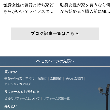
ブログ記事一覧はこちら
このページの先頭へ
買いたい
売買物件検索
宇治市
城陽市
京田辺市
その他京都府
マンションカタログ
リフォームをお考えの方
当社のリフォームについて
リフォーム実績一覧
売りたい