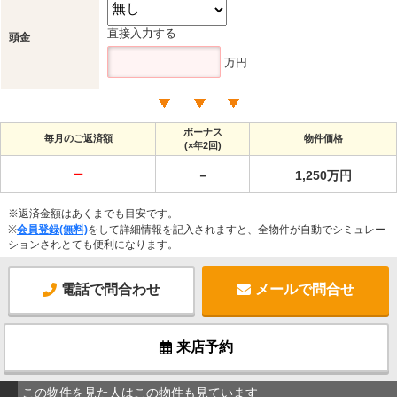
直接入力する
頭金
万円
ボーナス
毎月のご返済額
物件価格
(×年2回)
－
－
1,250万円
※返済金額はあくまでも目安です。
※
会員登録(無料)
をして詳細情報を記入されますと、全物件が自動でシミュレー
ションされとても便利になります。
電話で問合わせ
メールで問合せ
来店予約
この物件を見た人はこの物件も見ています