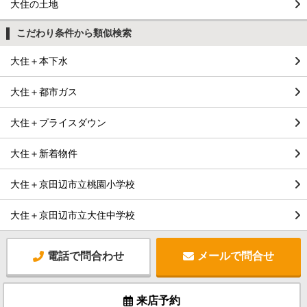
大住の土地
こだわり条件から類似検索
大住＋本下水
大住＋都市ガス
大住＋プライスダウン
大住＋新着物件
大住＋京田辺市立桃園小学校
大住＋京田辺市立大住中学校
電話で問合わせ
メールで問合せ
来店予約