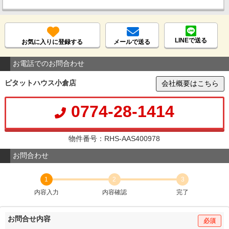
LINEで送る
お気に入りに登録する
メールで送る
お電話でのお問合わせ
ピタットハウス小倉店
会社概要はこちら
0774-28-1414
物件番号：RHS-AAS400978
お問合わせ
1
2
3
内容入力
内容確認
完了
お問合せ内容
必須