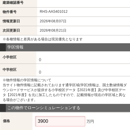
建築確認番号
RHS-AAS401012
物件番号
情報更新日
2026年08月07日
次回更新日
2026年08月21日
※各種情報と差異がある場合は現況優先となります
学区情報
小学校区
()
中学校区
()
※物件情報の学区情報について
当サイト物件情報に記載されております通学区域(学区)情報は、国土数値情報ダ
ウンロードサービスが提供する小学校区データ【2021年度】及び中学校区デー
タ【2021年度】を元に加工したものですので、記載情報が現在の学区域と異な
る場合がございます。
この物件でローンシミュレーションする
価格
万円