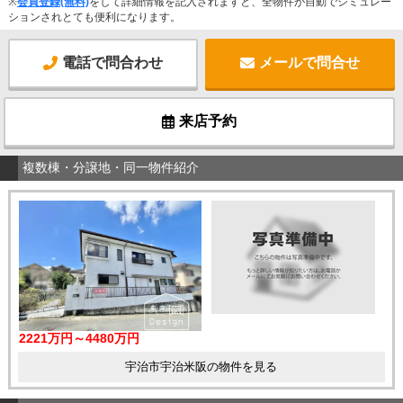
※
会員登録(無料)
をして詳細情報を記入されますと、全物件が自動でシミュレー
ションされとても便利になります。
電話で問合わせ
メールで問合せ
来店予約
複数棟・分譲地・同一物件紹介
2221万円～4480万円
宇治市宇治米阪の物件を見る