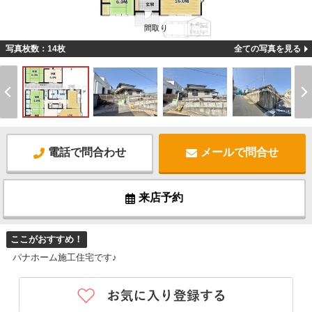
間取り
写真枚数：14枚
全ての写真を見る
電話で問合わせ
メールで問合せ
来店予約
ここがおすすめ！
パナホーム施工住宅です♪