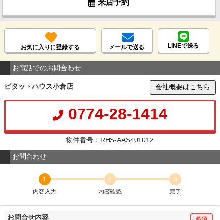
来店予約
LINEで送る
お気に入りに登録する
メールで送る
お電話でのお問合わせ
ピタットハウス小倉店
会社概要はこちら
0774-28-1414
物件番号：RHS-AAS401012
お問合わせ
1
2
3
内容入力
内容確認
完了
お問合せ内容
必須