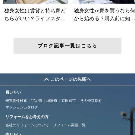
ブログ記事一覧はこちら
このページの先頭へ
買いたい
売買物件検索
宇治市
城陽市
京田辺市
その他京都府
マンションカタログ
リフォームをお考えの方
当社のリフォームについて
リフォーム実績一覧
売りたい