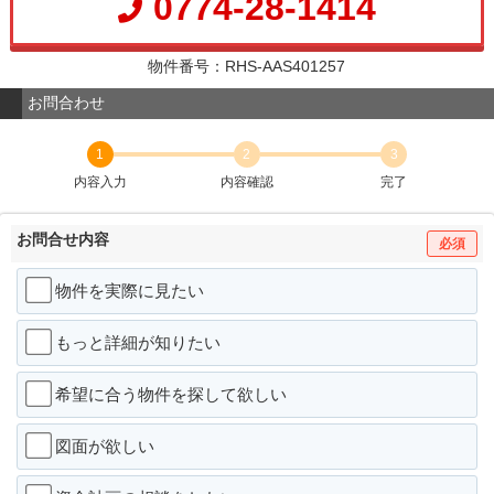
0774-28-1414
物件番号：RHS-AAS401257
お問合わせ
1
2
3
内容入力
内容確認
完了
お問合せ内容
必須
物件を実際に見たい
もっと詳細が知りたい
希望に合う物件を探して欲しい
図面が欲しい