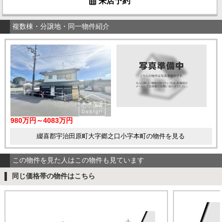
来店予約
複数棟・分譲地・同一物件紹介
980万円～4083万円
綴喜郡宇治田原町大字郷之口小字本町の物件を見る
この物件を見た人はこの物件も見ています
同じ価格帯の物件はこちら