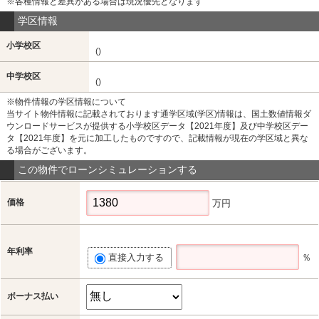
※各種情報と差異がある場合は現況優先となります
学区情報
小学校区
()
中学校区
()
※物件情報の学区情報について
当サイト物件情報に記載されております通学区域(学区)情報は、国土数値情報ダ
ウンロードサービスが提供する小学校区データ【2021年度】及び中学校区デー
タ【2021年度】を元に加工したものですので、記載情報が現在の学区域と異な
る場合がございます。
この物件でローンシミュレーションする
価格
万円
年利率
直接入力する
％
ボーナス払い