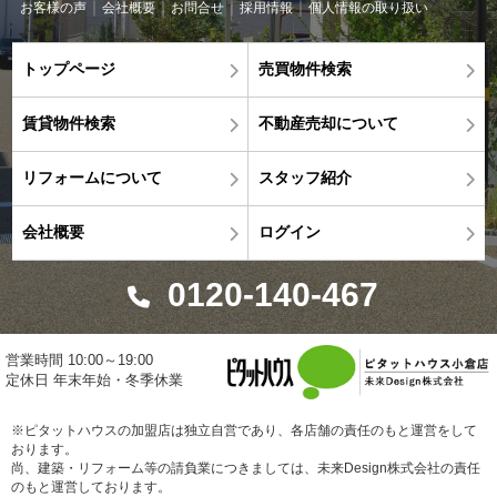
お客様の声
会社概要
お問合せ
採用情報
個人情報の取り扱い
トップページ
売買物件検索
賃貸物件検索
不動産売却について
リフォームについて
スタッフ紹介
会社概要
ログイン
0120-140-467
営業時間 10:00～19:00
定休日 年末年始・冬季休業
※ピタットハウスの加盟店は独立自営であり、各店舗の責任のもと運営をして
おります。
尚、建築・リフォーム等の請負業につきましては、未来Design株式会社の責任
のもと運営しております。