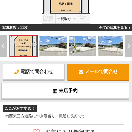
間取り
写真枚数：11枚
全ての写真を見る
電話で問合わせ
メールで問合せ
来店予約
ここがおすすめ！
南西東三方道路につき陽当り・風通し良好です♪